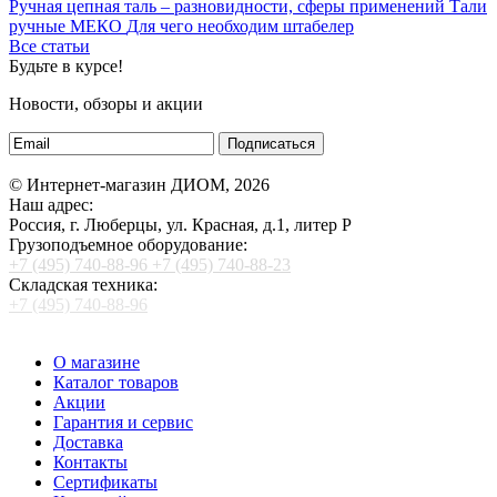
Ручная цепная таль – разновидности, сферы применений
Тали
ручные МЕКО
Для чего необходим штабелер
Все статьи
Будьте в курсе!
Новости, обзоры и акции
Подписаться
© Интернет-магазин ДИОМ, 2026
Наш адрес:
Россия, г. Люберцы, ул. Красная, д.1, литер Р
Грузоподъемное оборудование:
+7 (495) 740-88-96
+7 (495) 740-88-23
Складская техника:
+7 (495) 740-88-96
О магазине
Каталог товаров
Акции
Гарантия и сервис
Доставка
Контакты
Сертификаты