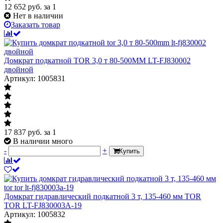
12 652
руб.
за 1
Нет в наличии
Заказать товар
Домкрат подкатной TOR 3,0 т 80-500MM LT-FJ830002
двойной
Артикул: 1005831
17 837
руб.
за 1
В наличии много
-
+
Купить
Домкрат гидравлический подкатной 3 т, 135-460 мм TOR
TOR LT-FJ830003A-19
Артикул: 1005832