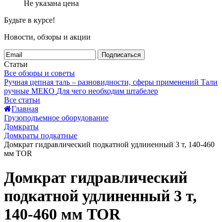
Не указана цена
Будьте в курсе!
Новости, обзоры и акции
Подписаться
Статьи
Все обзоры и советы
Ручная цепная таль – разновидности, сферы применений
Тали
ручные МЕКО
Для чего необходим штабелер
Все статьи
Главная
Грузоподъемное оборудование
Домкраты
Домкраты подкатные
Домкрат гидравлический подкатной удлиненный 3 т, 140-460
мм TOR
Домкрат гидравлический
подкатной удлиненный 3 т,
140-460 мм TOR