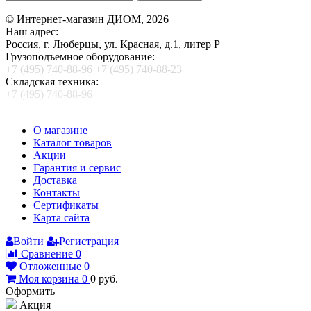
© Интернет-магазин ДИОМ, 2026
Наш адрес:
Россия, г. Люберцы, ул. Красная, д.1, литер Р
Грузоподъемное оборудование:
+7 (495) 740-88-96
+7 (495) 740-88-23
Складская техника:
+7 (495) 740-88-96
О магазине
Каталог товаров
Акции
Гарантия и сервис
Доставка
Контакты
Сертификаты
Карта сайта
Войти
Регистрация
Сравнение
0
Отложенные
0
Моя корзина
0
0
руб.
Оформить
Акция