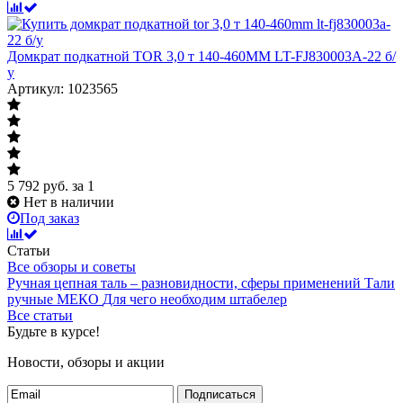
Домкрат подкатной TOR 3,0 т 140-460MM LT-FJ830003A-22 б/
у
Артикул: 1023565
5 792
руб.
за 1
Нет в наличии
Под заказ
Статьи
Все обзоры и советы
Ручная цепная таль – разновидности, сферы применений
Тали
ручные МЕКО
Для чего необходим штабелер
Все статьи
Будьте в курсе!
Новости, обзоры и акции
Подписаться