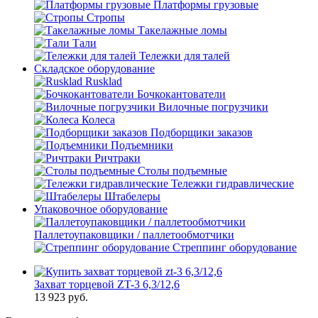
Платформы грузовые
Стропы
Такелажные ломы
Тали
Тележки для талей
Складское оборудование
Rusklad
Бочкокантователи
Вилочные погрузчики
Колеса
Подборщики заказов
Подъемники
Ричтраки
Столы подъемные
Тележки гидравлические
Штабелеры
Упаковочное оборудование
Паллетоупаковщики / паллетообмотчики
Стреппинг оборудование
Захват торцевой ZT-3 6,3/12,6
13 923
руб.