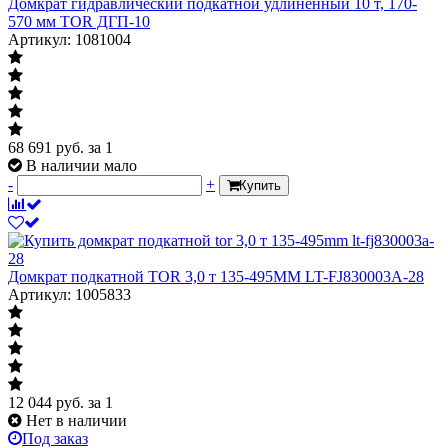
Домкрат гидравлический подкатной удлиненный 10 т, 170-
570 мм TOR ДГП-10
Артикул: 1081004
68 691
руб.
за 1
В наличии мало
-
+
Купить
Домкрат подкатной TOR 3,0 т 135-495MM LT-FJ830003A-28
Артикул: 1005833
12 044
руб.
за 1
Нет в наличии
Под заказ