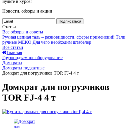
Будьте в курсе!
Новости, обзоры и акции
Подписаться
Статьи
Все обзоры и советы
Ручная цепная таль – разновидности, сферы применений
Тали
ручные МЕКО
Для чего необходим штабелер
Все статьи
Главная
Грузоподъемное оборудование
Домкраты
Домкраты подкатные
Домкрат для погрузчиков TOR FJ-4 4 т
Домкрат для погрузчиков
TOR FJ-4 4 т