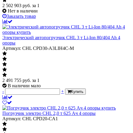
2 502 903
руб.
за 1
Нет в наличии
Заказать товар
Электрический автопогрузчик CHL 3 т Li-Ion 80/404 Ah 4
опоры
Артикул: CHL CPD30-A3LIH4C-M
2 491 755
руб.
за 1
В наличии мало
-
+
Купить
Погрузчик электро CHL 2,0 т 625 Ач 4 опоры
Артикул: CHL CPD20-CA1