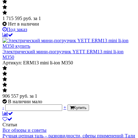
1 715 595
руб.
за 1
Нет в наличии
Под заказ
Электрический мини-погрузчик YETT ERM13 mini li-ion
M350
Артикул: ERM13 mini li-ion M350
906 557
руб.
за 1
В наличии мало
-
+
Купить
Статьи
Все обзоры и советы
Ручная цепная таль – разновидности, сферы применений
Тали