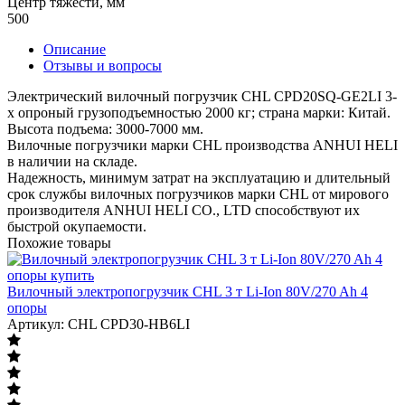
Центр тяжести, мм
500
Описание
Отзывы и вопросы
Электрический вилочный погрузчик CHL CPD20SQ-GE2LI 3-
х опроный грузоподъемностью 2000 кг; страна марки: Китай.
Высота подъема: 3000-7000 мм.
Вилочные погрузчики марки CHL производства ANHUI HELI
в наличии на складе.
Надежность, минимум затрат на эксплуатацию и длительный
срок службы вилочных погрузчиков марки CHL от мирового
производителя ANHUI HELI CO., LTD способствуют их
быстрой окупаемости.
Похожие товары
Вилочный электропогрузчик CHL 3 т Li-Ion 80V/270 Ah 4
опоры
Артикул: CHL CPD30-HB6LI