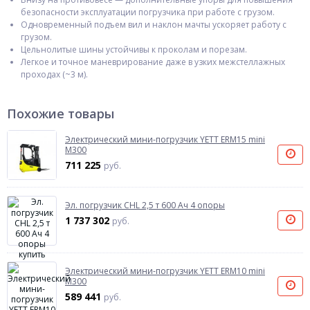
безопасности эксплуатации погрузчика при работе с грузом.
Одновременный подъем вил и наклон мачты ускоряет работу с
грузом.
Цельнолитые шины устойчивы к проколам и порезам.
Легкое и точное маневрирование даже в узких межстеллажных
проходах (~3 м).
Похожие товары
Электрический мини-погрузчик YETT ERM15 mini
M300
711 225
руб.
Эл. погрузчик CHL 2,5 т 600 Ач 4 опоры
1 737 302
руб.
Электрический мини-погрузчик YETT ERM10 mini
M300
589 441
руб.