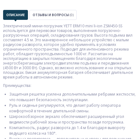
ОПИСАНИЕ
ОТЗЫВЫ И ВОПРОСЫ
(0)
Электрический мини-погрузчик YETT ERM10 mini li-ion ZSM450-SS
используется для перевозки товаров, выполнения погрузочно-
разгрузочных операций, складирования грузов. Высота подъема вил
составляет 4.5 м. Это маневренное небольшое устройство с малым
радиусом разворота, которое удобно применять в условиях
ограниченного пространства. Подходит для интенсивного режима
работ, обладает грузоподъемностью 1000 кг. Рассчитан на
эксплуатацию в закрытых помещениях благодаря экологичным
энергосберегающим электродвигателям подъема и передвижения
(4500 Вт и 3000 Вт). Однако, возможно использование и на открытых
площадках. Емкая аккумуляторная батарея обеспечивает длительное
время работы в автономном режиме.
Преимущества:
Защитная решетка усилена дополнительными ребрами жесткости,
что повышает безопасность эксплуатации.
Руль и сиденье регулируются, что делает работу оператора
комфортной в течение длительной смены.
Широкообзорное зеркало обеспечивает расширенный угол
видимости рабочей зоны и пространства позади погрузчика.
Компактность, радиус разворота до 1.4 м благодаря вывороту
ведущего колеса на 180°.
Внизу на противовесе — дополнительные упоры для повышения