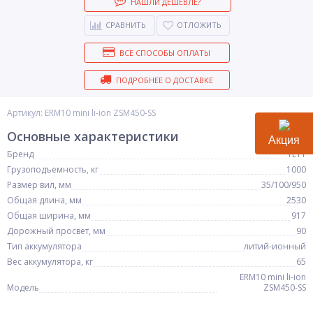
НАШЛИ ДЕШЕВЛЕ?
СРАВНИТЬ
ОТЛОЖИТЬ
ВСЕ СПОСОБЫ ОПЛАТЫ
ПОДРОБНЕЕ О ДОСТАВКЕ
Артикул: ERM10 mini li-ion ZSM450-SS
Основные характеристики
Акция
Бренд
YETT
Грузоподъемность, кг
1000
Размер вил, мм
35/100/950
Общая длина, мм
2530
Общая ширина, мм
917
Дорожный просвет, мм
90
Тип аккумулятора
литий-ионный
Вес аккумулятора, кг
65
ERM10 mini li-ion
Модель
ZSM450-SS