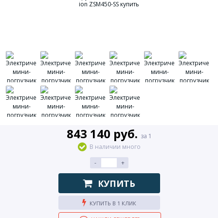
843 140 руб.
за 1
В наличии много
-
+
КУПИТЬ
КУПИТЬ В 1 КЛИК