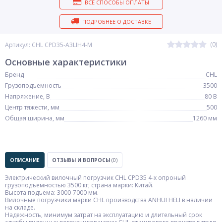
ВСЕ СПОСОБЫ ОПЛАТЫ
ПОДРОБНЕЕ О ДОСТАВКЕ
(0)
Артикул: CHL CPD35-A3LIH4-M
Основные характеристики
Бренд
CHL
Грузоподъемность
3500
Напряжение, В
80 В
Центр тяжести, мм
500
Общая ширина, мм
1260 мм
ОПИСАНИЕ
ОТЗЫВЫ И ВОПРОСЫ
(0)
Электрический вилочный погрузчик CHL CPD35 4-х опроный
грузоподъемностью 3500 кг; страна марки: Китай.
Высота подъема: 3000-7000 мм.
Вилочные погрузчики марки CHL производства ANHUI HELI в наличии
на складе.
Надежность, минимум затрат на эксплуатацию и длительный срок