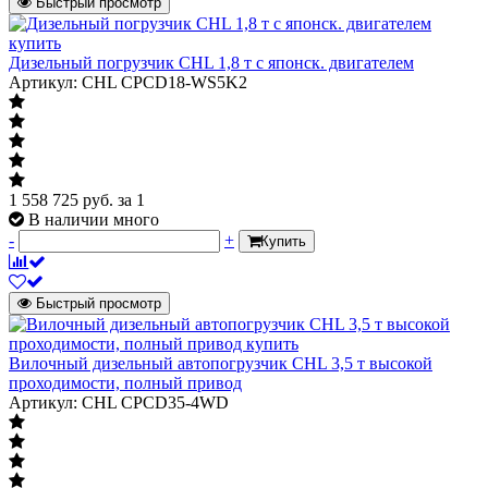
Быстрый просмотр
Дизельный погрузчик CHL 1,8 т с японск. двигателем
Артикул: CHL CPCD18-WS5K2
1 558 725
руб.
за 1
В наличии много
-
+
Купить
Быстрый просмотр
Вилочный дизельный автопогрузчик CHL 3,5 т высокой
проходимости, полный привод
Артикул: CHL CPCD35-4WD