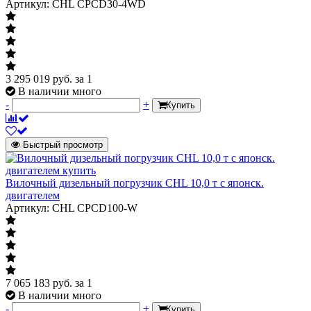
Артикул: CHL CPCD30-4WD
3 295 019
руб.
за 1
В наличии много
-
+
Купить
Быстрый просмотр
Вилочный дизельный погрузчик CHL 10,0 т с японск.
двигателем
Артикул: CHL CPCD100-W
7 065 183
руб.
за 1
В наличии много
-
+
Купить