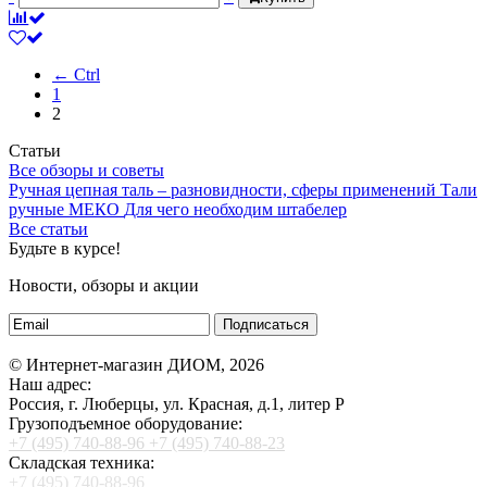
← Ctrl
1
2
Статьи
Все обзоры и советы
Ручная цепная таль – разновидности, сферы применений
Тали
ручные МЕКО
Для чего необходим штабелер
Все статьи
Будьте в курсе!
Новости, обзоры и акции
Подписаться
© Интернет-магазин ДИОМ, 2026
Наш адрес:
Россия, г. Люберцы, ул. Красная, д.1, литер Р
Грузоподъемное оборудование:
+7 (495) 740-88-96
+7 (495) 740-88-23
Складская техника:
+7 (495) 740-88-96