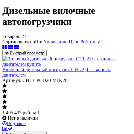
Дизельные вилочные
автопогрузчики
Товаров:
21
Сортировать по
По
:
Умолчанию
Цене
Рейтингу
Быстрый просмотр
Вилочный дизельный погрузчик CHL 2,0 т с японск.
двигателем
Артикул: CHL CPCD20-M1K2C
1 495 435
руб.
за 1
Нет в наличии
Под заказ