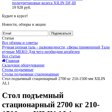
полиуретановые колеса XILIN DF-III
19 928
руб.
Будьте в курсе!
Новости, обзоры и акции
Подписаться
Статьи
Все обзоры и советы
Ручная цепная таль – разновидности, сферы применений
Тали
ручные МЕКО
Для чего необходим штабелер
Все статьи
Главная
Складское оборудование
Столы подъемные
Столы подъемные стационарные
Стол подъемный стационарный 2700 кг 210-1500 мм XILIN
AL1
Стол подъемный
стационарный 2700 кг 210-