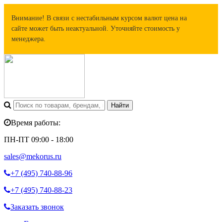
Внимание! В связи с нестабильным курсом валют цена на
сайте может быть неактуальной. Уточняйте стоимость у
менеджера.
Время работы:
ПН-ПТ 09:00 - 18:00
sales@mekorus.ru
+7 (495)
740-88-96
+7 (495)
740-88-23
Заказать звонок