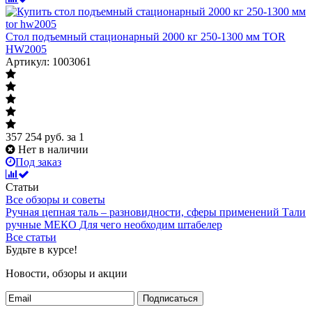
Стол подъемный стационарный 2000 кг 250-1300 мм TOR
HW2005
Артикул: 1003061
357 254
руб.
за 1
Нет в наличии
Под заказ
Статьи
Все обзоры и советы
Ручная цепная таль – разновидности, сферы применений
Тали
ручные МЕКО
Для чего необходим штабелер
Все статьи
Будьте в курсе!
Новости, обзоры и акции
Подписаться