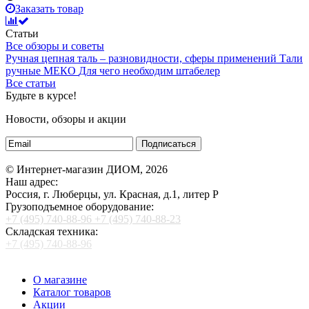
Заказать товар
Статьи
Все обзоры и советы
Ручная цепная таль – разновидности, сферы применений
Тали
ручные МЕКО
Для чего необходим штабелер
Все статьи
Будьте в курсе!
Новости, обзоры и акции
Подписаться
© Интернет-магазин ДИОМ, 2026
Наш адрес:
Россия, г. Люберцы, ул. Красная, д.1, литер Р
Грузоподъемное оборудование:
+7 (495) 740-88-96
+7 (495) 740-88-23
Складская техника:
+7 (495) 740-88-96
О магазине
Каталог товаров
Акции