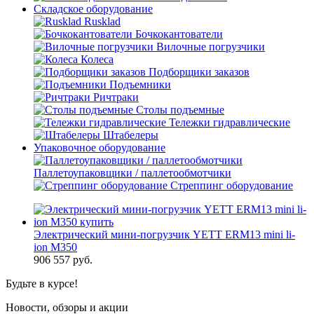
Складское оборудование
Rusklad
Бочкокантователи
Вилочные погрузчики
Колеса
Подборщики заказов
Подъемники
Ричтраки
Столы подъемные
Тележки гидравлические
Штабелеры
Упаковочное оборудование
Паллетоупаковщики / паллетообмотчики
Стреппинг оборудование
Электрический мини-погрузчик YETT ERM13 mini li-
ion M350
906 557
руб.
Будьте в курсе!
Новости, обзоры и акции