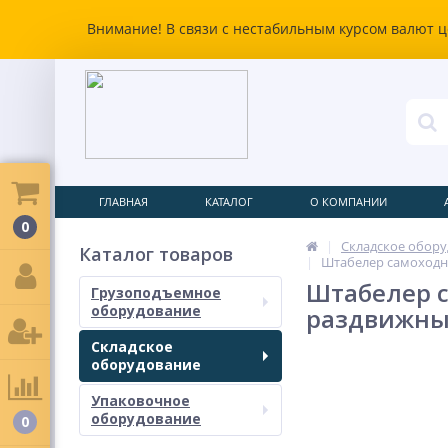
Внимание! В связи с нестабильным курсом валют ц
ГЛАВНАЯ
КАТАЛОГ
О КОМПАНИИ
0
Складское обор
Каталог товаров
Штабелер самоходны
Штабелер са
Грузоподъемное
оборудование
раздвижны
Складское
оборудование
Упаковочное
оборудование
0