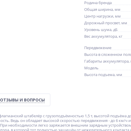
Родина бренда
Общая ширина, мм
Центр нагрузки, мм
Дорожный просвет, мм
Уровень шума, дБ
Вес аккумулятора, кг
Передвижение
Высота в сложенном пол
Габариты аккумулятора,
Модель
Высота подъема, мм
ОТЗЫВЫ И ВОПРОСЫ
лагманский штабелёр с грузоподъёмностью 1,5 т, высотой подъёма до 
мость. Ведь он обладает высокой скоростью передвижения - до 6 км/
. При необходимости легко заряжается внешним зарядным устройство
тора, в которой тот полностью защищён от нежелательного контакта 