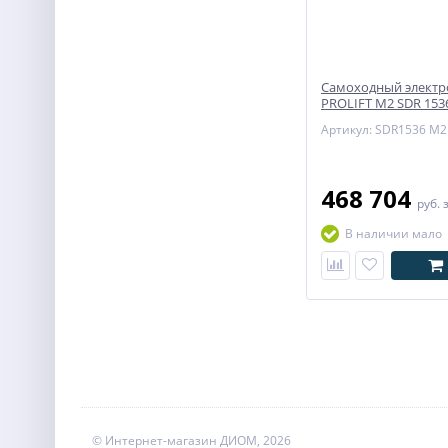
Самоходный элект
PROLIFT M2 SDR 153
Артикул: SDR1536 M2
468 704
руб.
В наличии мало
© Интернет-магазин ДИОМ, 2026