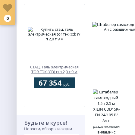
0
СТАЦ. Таль электрическая
TOR ТЭК (CD) г/п 2,0 т 9 м
67 354
руб.
Будьте в курсе!
Новости, обзоры и акции