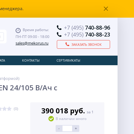
 менеджера.
+7 (495)
740-88-96
Время работы:
+7 (495)
740-88-23
ПН-ПТ 09:00 - 18:00
sales@mekorus.ru
ЗАКАЗАТЬ ЗВОНОК
АТА
КОНТАКТЫ
СЕРТИФИКАТЫ
латформой)
N 24/105 В/Ач с
390 018 руб.
(0)
за 1
В наличии много
-
+