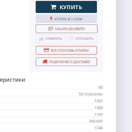
КУПИТЬ
КУПИТЬ В 1 КЛИК
НАШЛИ ДЕШЕВЛЕ?
СРАВНИТЬ
ОТЛОЖИТЬ
ВСЕ СПОСОБЫ ОПЛАТЫ
ПОДРОБНЕЕ О ДОСТАВКЕ
теристики
90
Tor industries
1365
1500
1150
300-695
1748