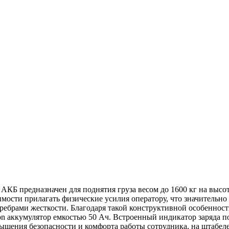
Б предназначен для поднятия груза весом до 1600 кг на высот
имости прилагать физические усилия оператору, что значительно
ебрами жесткости. Благодаря такой конструктивной особенности
 аккумулятор емкостью 50 Ач. Встроенный индикатор заряда по
ышения безопасности и комфорта работы сотрудника, на штабел