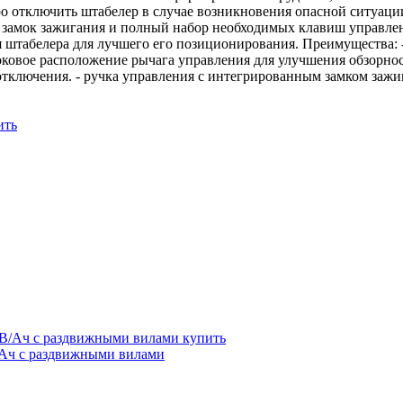
о отключить штабелер в случае возникновения опасной ситуаци
 замок зажигания и полный набор необходимых клавиш управлен
 штабелера для лучшего его позиционирования. Преимущества: -
ковое расположение рычага управления для улучшения обзорност
 отключения. - ручка управления с интегрированным замком заж
/Ач с раздвижными вилами