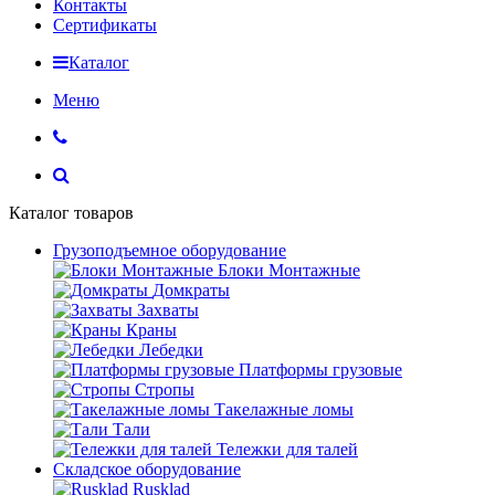
Контакты
Сертификаты
Каталог
Меню
Каталог товаров
Грузоподъемное оборудование
Блоки Монтажные
Домкраты
Захваты
Краны
Лебедки
Платформы грузовые
Стропы
Такелажные ломы
Тали
Тележки для талей
Складское оборудование
Rusklad