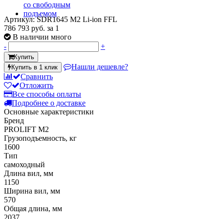
Артикул: SDR1645 M2 Li-ion FFL
786 793 руб.
за 1
В наличии много
-
+
Купить
Нашли дешевле?
Купить в 1 клик
Сравнить
Отложить
Все способы оплаты
Подробнее о доставке
Основные характеристики
Бренд
PROLIFT M2
Грузоподъемность, кг
1600
Тип
самоходный
Длина вил, мм
1150
Ширина вил, мм
570
Общая длина, мм
2037