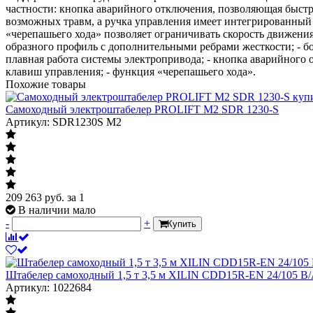
частности: кнопка аварийного отключения, позволяющая быстр
возможных травм, а ручка управления имеет интегрированный
«черепашьего хода» позволяет ограничивать скорость движения
образного профиль с дополнительными ребрами жесткости; - бо
плавная работа системы электропривода; - кнопка аварийного
клавиш управления; - функция «черепашьего хода».
Похожие товары
Самоходный электроштабелер PROLIFT M2 SDR 1230-S
Артикул: SDR1230S M2
209 263
руб.
за 1
В наличии мало
-
+
Купить
Штабелер самоходный 1,5 т 3,5 м XILIN CDD15R-EN 24/105 В
Артикул: 1022684