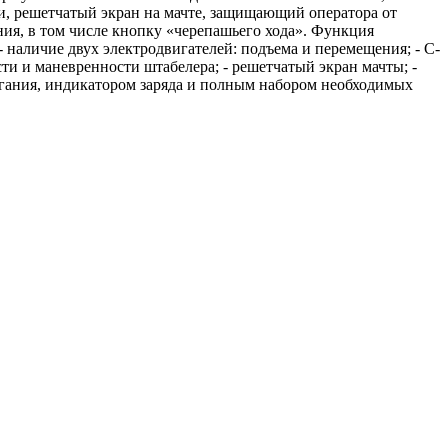
и, решетчатый экран на мачте, защищающий оператора от
ия, в том числе кнопку «черепашьего хода». Функция
 наличие двух электродвигателей: подъема и перемещения; - С-
и и маневренности штабелера; - решетчатый экран мачты; -
игания, индикатором заряда и полным набором необходимых