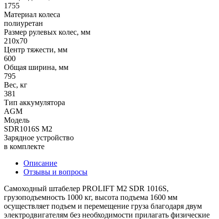
1755
Материал колеса
полиуретан
Размер рулевых колес, мм
210x70
Центр тяжести, мм
600
Общая ширина, мм
795
Вес, кг
381
Тип аккумулятора
AGM
Модель
SDR1016S M2
Зарядное устройство
в комплекте
Описание
Отзывы и вопросы
Самоходный штабелер PROLIFT M2 SDR 1016S,
грузоподъемность 1000 кг, высота подъема 1600 мм
осуществляет подъем и перемещение груза благодаря двум
электродвигателям без необходимости прилагать физические