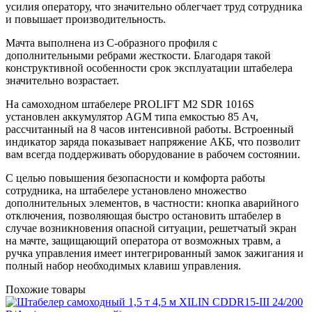
усилия оператору, что значительно облегчает труд сотрудника
и повышает производительность.
Мачта выполнена из С-образного профиля с
дополнительными ребрами жесткости. Благодаря такой
конструктивной особенности срок эксплуатации штабелера
значительно возрастает.
На самоходном штабелере PROLIFT M2 SDR 1016S
установлен аккумулятор AGM типа емкостью 85 Ач,
рассчитанный на 8 часов интенсивной работы. Встроенный
индикатор заряда показывает напряжение АКБ, что позволит
вам всегда поддерживать оборудование в рабочем состоянии.
С целью повышения безопасности и комфорта работы
сотрудника, на штабелере установлено множество
дополнительных элементов, в частности: кнопка аварийного
отключения, позволяющая быстро остановить штабелер в
случае возникновения опасной ситуации, решетчатый экран
на мачте, защищающий оператора от возможных травм, а
ручка управления имеет интегрированный замок зажигания и
полный набор необходимых клавиш управления.
Похожие товары