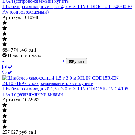
Штабелер самоходный 1,5 т 4,5 м XILIN CDDR15-III 24/200 В/
Ач (сопровождаемый)
Артикул: 1010948
684 774
руб.
за 1
В наличии мало
-
+
Купить
Штабелер самоходный 1,5 т 3,0 м XILIN CDD15R-EN 24/105
В/Ач с раздвижными вилами
Артикул: 1022682
257 627
руб.
за 1