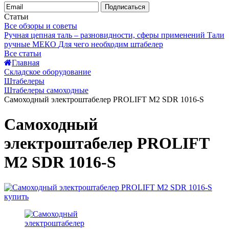
Подписаться
Статьи
Все обзоры и советы
Ручная цепная таль – разновидности, сферы применений
Тали
ручные МЕКО
Для чего необходим штабелер
Все статьи
Главная
Складское оборудование
Штабелеры
Штабелеры самоходные
Самоходный электроштабелер PROLIFT M2 SDR 1016-S
Самоходный
электроштабелер PROLIFT
M2 SDR 1016-S