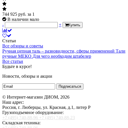
744 925
руб.
за 1
В наличии мало
-
+
Купить
Статьи
Все обзоры и советы
Ручная цепная таль – разновидности, сферы применений
Тали
ручные МЕКО
Для чего необходим штабелер
Все статьи
Будьте в курсе!
Новости, обзоры и акции
Подписаться
© Интернет-магазин ДИОМ, 2026
Наш адрес:
Россия, г. Люберцы, ул. Красная, д.1, литер Р
Грузоподъемное оборудование:
+7 (495) 740-88-96
+7 (495) 740-88-23
Складская техника:
+7 (495) 740-88-96