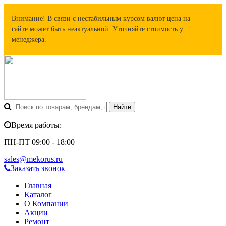
Внимание! В связи с нестабильным курсом валют цена на
сайте может быть неактуальной. Уточняйте стоимость у
менеджера.
Время работы:
ПН-ПТ 09:00 - 18:00
sales@mekorus.ru
Заказать звонок
Главная
Каталог
О Компании
Акции
Ремонт