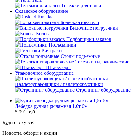
Тележки для талей
Складское оборудование
Rusklad
Бочкокантователи
Вилочные погрузчики
Колеса
Подборщики заказов
Подъемники
Ричтраки
Столы подъемные
Тележки гидравлические
Штабелеры
Упаковочное оборудование
Паллетоупаковщики / паллетообмотчики
Стреппинг оборудование
Лебедка ручная рычажная 1,6т 6м
5 991
руб.
Будьте в курсе!
Новости, обзоры и акции