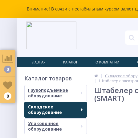
Внимание! В связи с нестабильным курсом валют ц
ГЛАВНАЯ
КАТАЛОГ
О КОМПАНИИ
0
Складское обор
Каталог товаров
Штабелер с электроп
Штабелер с 
Грузоподъемное
оборудование
0
(SMART)
Складское
оборудование
Упаковочное
оборудование