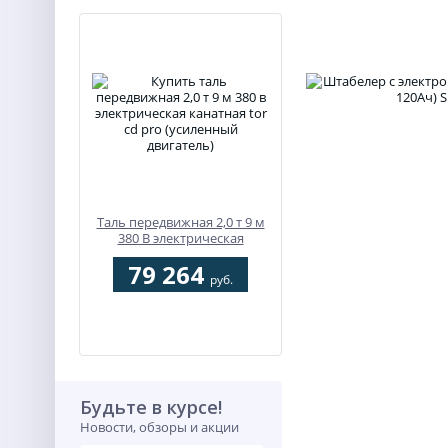
Таль передвижная 2,0 т 9 м
380 В электрическая
канатная TOR CD PRO
79 264
(усиленный двигатель)
руб.
Будьте в курсе!
Новости, обзоры и акции