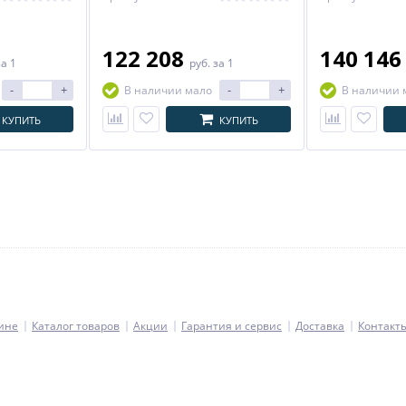
122 208
140 14
за 1
руб.
за 1
-
+
-
+
В наличии мало
В наличии 
КУПИТЬ
КУПИТЬ
ине
Каталог товаров
Акции
Гарантия и сервис
Доставка
Контакт