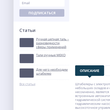
ПОДПИСАТЬСЯ
Статьи
Ручная цепная таль –
разновидности,
сферы применений
Тали ручные МЕКО
Для чего необходим
ОПИСАНИЕ
штабелер
Все статьи
Штабелеры с электроп
небольших складов и 
несомненно, являетс
встроенным автоматич
гидравлической систе
гидравлическим насос
высокоточное управле