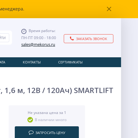
 менеджера.
Время работы:
ПН-ПТ 09:00 - 18:00
ЗАКАЗАТЬ ЗВОНОК
sales@mekorus.ru
АТА
КОНТАКТЫ
СЕРТИФИКАТЫ
1,6 м, 12В / 120Ач) SMARTLIFT
Не указана цена за 1
В наличии много
ЗАПРОСИТЬ ЦЕНУ