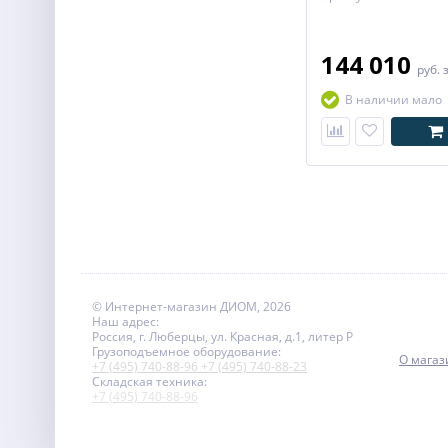
144 010
руб.
В наличии мало
© Интернет-магазин ДИОМ, 2026
Наш адрес:
Россия, г. Люберцы, ул. Красная, д.1, литер Р
Грузоподъемное оборудование:
О магаз
+7 (495) 740-88-96
+7 (495) 740-88-23
Складская техника:
+7 (495) 740-88-96