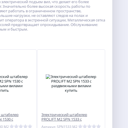
электрический подъем вил, что делает его более
 Значительно более высокая скорость работы по
яют работать в ограниченном пространстве,
льшие нагрузки, не оставляют следов на полах и
т оператора в экстренной ситуации, Металлическая сетка
нсолей предотвращает опрокидывание. Обслуживание:
ным и быстрым.
 штабелер
Электрический штабелер
 1530 с
PROLIFT M2 SPN 1533 с
вилами
раздвижными вилами
30 M2
Артикул: SPN1533 M2