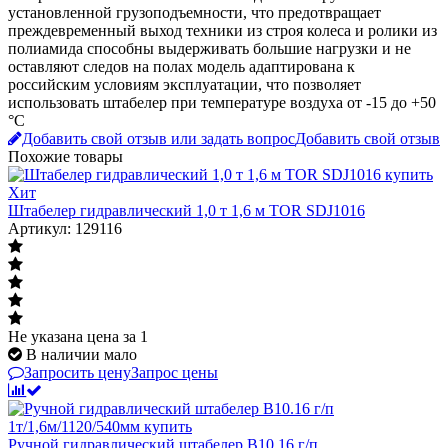
установленной грузоподъемности, что предотвращает
преждевременный выход техники из строя колеса и ролики из
полиамида способны выдерживать большие нагрузки и не
оставляют следов на полах модель адаптирована к
российским условиям эксплуатации, что позволяет
использовать штабелер при температуре воздуха от -15 до +50
°C
Добавить свой отзыв или задать вопрос
Добавить свой отзыв
Похожие товары
Хит
Штабелер гидравлический 1,0 т 1,6 м TOR SDJ1016
Артикул: 129116
Не указана цена
за 1
В наличии мало
Запросить цену
Запрос цены
Ручной гидравлический штабелер B10.16 г/п