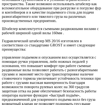
пространства. Также возможно использовать штабелер как
вспомогательное оборудование при разгрузке и погрузке фур
и контейнеров и в качестве подъемного стола для подачи
разногабаритного или тяжелого груза на различных
производственных предприятиях.
Штабелер комплектуется съемными раздвижными вилами с
рабочей шириной одной вилы 160мм .
Гидравлический штабелер MS 20/16 изготовлен в
соответствии со стандартами GROST и имеет следующие
преимущества:
управление подъемом и опусканием вил осуществляется с
помощью ручки управления, либо ножных педалей у
основания, что повышает комфорт при работе съемные
раздвижные вилы позволяют работать с разногабаритными
грузами и экономят место при транспортировке наличие
стояночного тормоза увеличивает устойчивость техники при
работе с грузами высокая маневренность благодаря
возможности поворота рулевых колес на 360 градусов
защитная сетка на раме обеспечивает безопасность работы
оператора наличие функции «быстрый подъём»,
предназначенной для ускоренного подъема вилл без груза
возвратный клапан не позволяет поднимать груз выше