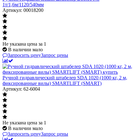
1т/1,6м/1120/540мм
Артикул: 00018200
Не указана цена
за 1
В наличии мало
Запросить цену
Запрос цены
Ручной гидравлический штабелер SDA 1020 (1000 кг, 2 м,
фиксированные вилы) SMARTLIFT (SMART)
Артикул: 62-6004
Не указана цена
за 1
В наличии мало
Запросить цену
Запрос цены