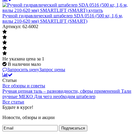
Ручной гидравлический штабелер SDA 0516 (500 кг, 1,6 м,
вилы 210-620 мм) SMARTLIFT (SMART)
Артикул: 62-6002
Не указана цена
за 1
В наличии мало
Запросить цену
Запрос цены
Статьи
Все обзоры и советы
Ручная цепная таль – разновидности, сферы применений
Тали
ручные МЕКО
Для чего необходим штабелер
Все статьи
Будьте в курсе!
Новости, обзоры и акции
Подписаться