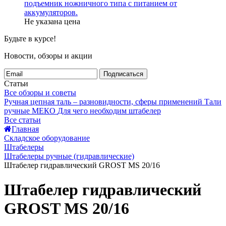
подъемник ножничного типа с питанием от
аккумуляторов.
Не указана цена
Будьте в курсе!
Новости, обзоры и акции
Подписаться
Статьи
Все обзоры и советы
Ручная цепная таль – разновидности, сферы применений
Тали
ручные МЕКО
Для чего необходим штабелер
Все статьи
Главная
Складское оборудование
Штабелеры
Штабелеры ручные (гидравлические)
Штабелер гидравлический GROST MS 20/16
Штабелер гидравлический
GROST MS 20/16