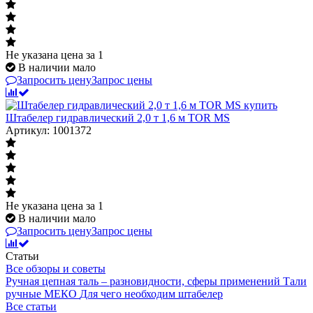
Не указана цена
за 1
В наличии мало
Запросить цену
Запрос цены
Штабелер гидравлический 2,0 т 1,6 м TOR MS
Артикул: 1001372
Не указана цена
за 1
В наличии мало
Запросить цену
Запрос цены
Статьи
Все обзоры и советы
Ручная цепная таль – разновидности, сферы применений
Тали
ручные МЕКО
Для чего необходим штабелер
Все статьи