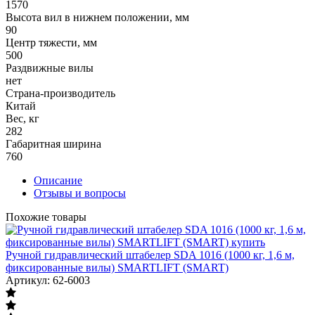
1570
Высота вил в нижнем положении, мм
90
Центр тяжести, мм
500
Раздвижные вилы
нет
Страна-производитель
Китай
Вес, кг
282
Габаритная ширина
760
Описание
Отзывы и вопросы
Похожие товары
Ручной гидравлический штабелер SDA 1016 (1000 кг, 1,6 м,
фиксированные вилы) SMARTLIFT (SMART)
Артикул: 62-6003