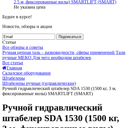
2,5 м, фиксированные вилы) SMARTLIFT (SMART)
Не указана цена
Будьте в курсе!
Новости, обзоры и акции
Подписаться
Статьи
Все обзоры и советы
Ручная цепная таль – разновидности, сферы применений
Тали
ручные МЕКО
Для чего необходим штабелер
Все статьи
Главная
Складское оборудование
Штабелеры
Штабелеры ручные (гидравлические)
Ручной гидравлический штабелер SDA 1530 (1500 кг, 3 м,
фиксированные вилы) SMARTLIFT (SMART)
Ручной гидравлический
штабелер SDA 1530 (1500 кг,