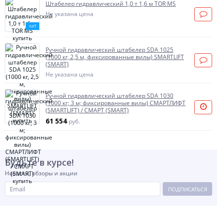
Штабелер гидравлический 1,0 т 1,6 м TOR MS
Не указана цена
ХИТ
Ручной гидравлический штабелер SDA 1025
(1000 кг, 2,5 м, фиксированные вилы) SMARTLIFT
(SMART)
Не указана цена
Ручной гидравлический штабелер SDA 1030
(1000 кг; 3 м; фиксированные вилы) СМАРТЛИФТ
(SMARTLIFT) / СМАРТ (SMART)
61 554
руб.
Будьте в курсе!
Новости, обзоры и акции
ПОДПИСАТЬСЯ