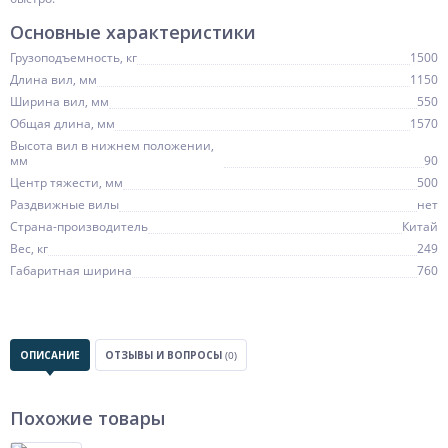
Основные характеристики
Грузоподъемность, кг
1500
Длина вил, мм
1150
Ширина вил, мм
550
Общая длина, мм
1570
Высота вил в нижнем положении,
мм
90
Центр тяжести, мм
500
Раздвижные вилы
нет
Страна-производитель
Китай
Вес, кг
249
Габаритная ширина
760
ОПИСАНИЕ
ОТЗЫВЫ И ВОПРОСЫ
(0)
Похожие товары