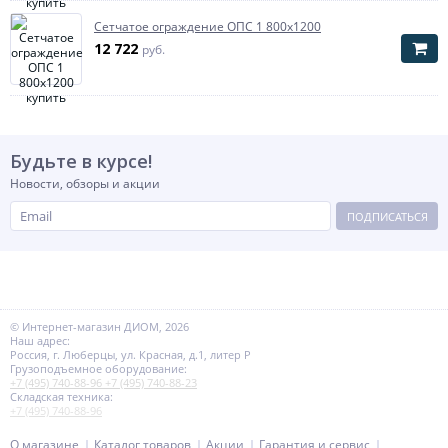
Сетчатое ограждение ОПС 1 800х1200
12 722
руб.
Будьте в курсе!
Новости, обзоры и акции
ПОДПИСАТЬСЯ
© Интернет-магазин ДИОМ, 2026
Наш адрес:
Россия, г. Люберцы, ул. Красная, д.1, литер Р
Грузоподъемное оборудование:
+7 (495) 740-88-96
+7 (495) 740-88-23
Складская техника:
+7 (495) 740-88-96
О магазине
Каталог товаров
Акции
Гарантия и сервис