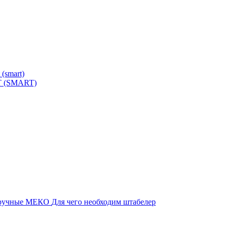
FT (SMART)
 ручные МЕКО
Для чего необходим штабелер