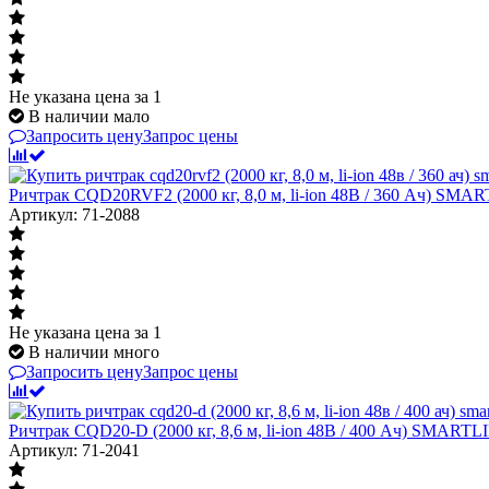
Не указана цена
за 1
В наличии мало
Запросить цену
Запрос цены
Ричтрак CQD20RVF2 (2000 кг, 8,0 м, li-ion 48В / 360 Ач) SM
Артикул: 71-2088
Не указана цена
за 1
В наличии много
Запросить цену
Запрос цены
Ричтрак CQD20-D (2000 кг, 8,6 м, li-ion 48В / 400 Ач) SMART
Артикул: 71-2041