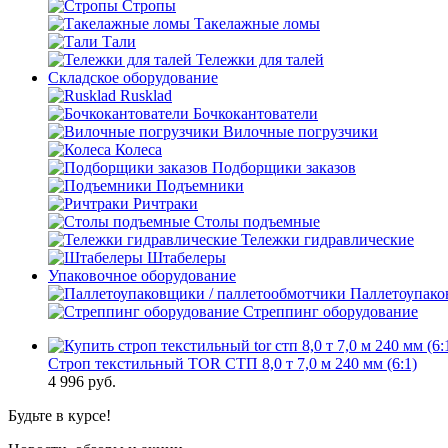
Стропы
Такелажные ломы
Тали
Тележки для талей
Складское оборудование
Rusklad
Бочкокантователи
Вилочные погрузчики
Колеса
Подборщики заказов
Подъемники
Ричтраки
Столы подъемные
Тележки гидравлические
Штабелеры
Упаковочное оборудование
Паллетоупако
Стреппинг оборудование
Строп текстильный TOR СТП 8,0 т 7,0 м 240 мм (6:1)
4 996
руб.
Будьте в курсе!