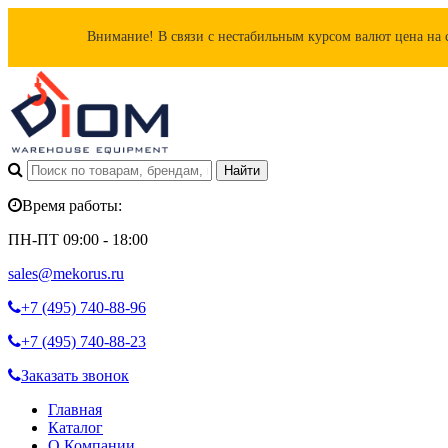
Внимание! В связи с нестабильным курсом валют цена на 
Время работы:
ПН-ПТ 09:00 - 18:00
sales@mekorus.ru
+7 (495)
740-88-96
+7 (495)
740-88-23
Заказать звонок
Главная
Каталог
О Компании