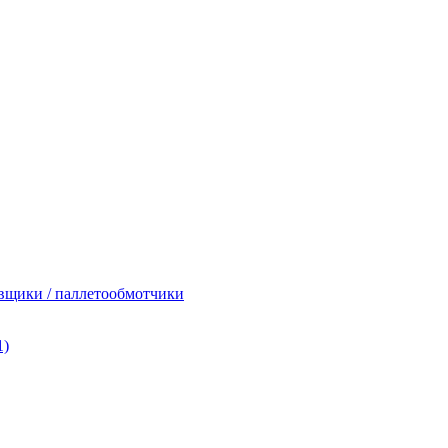
вщики / паллетообмотчики