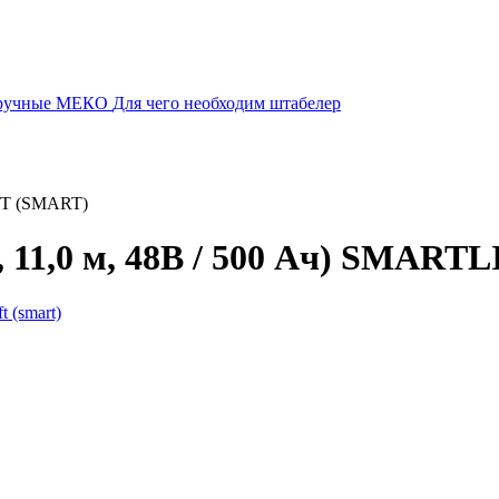
 ручные МЕКО
Для чего необходим штабелер
IFT (SMART)
 11,0 м, 48В / 500 Ач) SMART