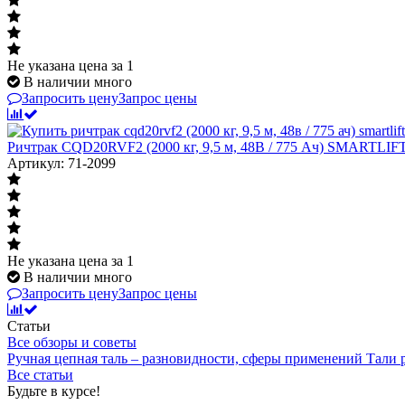
Не указана цена
за 1
В наличии много
Запросить цену
Запрос цены
Ричтрак CQD20RVF2 (2000 кг, 9,5 м, 48В / 775 Ач) SMARTLI
Артикул: 71-2099
Не указана цена
за 1
В наличии много
Запросить цену
Запрос цены
Статьи
Все обзоры и советы
Ручная цепная таль – разновидности, сферы применений
Тали
Все статьи
Будьте в курсе!