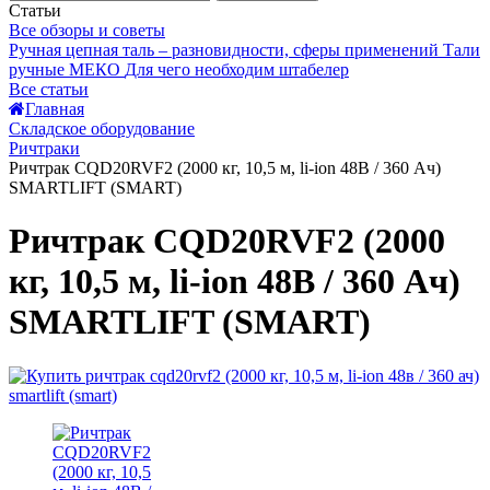
Статьи
Все обзоры и советы
Ручная цепная таль – разновидности, сферы применений
Тали
ручные МЕКО
Для чего необходим штабелер
Все статьи
Главная
Складское оборудование
Ричтраки
Ричтрак CQD20RVF2 (2000 кг, 10,5 м, li-ion 48В / 360 Ач)
SMARTLIFT (SMART)
Ричтрак CQD20RVF2 (2000
кг, 10,5 м, li-ion 48В / 360 Ач)
SMARTLIFT (SMART)