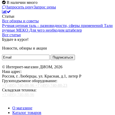
В наличии много
Запросить цену
Запрос цены
Статьи
Все обзоры и советы
Ручная цепная таль – разновидности, сферы применений
Тали
ручные МЕКО
Для чего необходим штабелер
Все статьи
Будьте в курсе!
Новости, обзоры и акции
Подписаться
© Интернет-магазин ДИОМ, 2026
Наш адрес:
Россия, г. Люберцы, ул. Красная, д.1, литер Р
Грузоподъемное оборудование:
+7 (495) 740-88-96
+7 (495) 740-88-23
Складская техника:
+7 (495) 740-88-96
О магазине
Каталог товаров