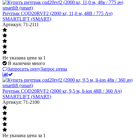
Ричтрак CQD20RVF2 (2000 кг, 11,0 м, 48В / 775 Ач)
SMARTLIFT (SMART)
Артикул: 71-2111
Не указана цена
за 1
В наличии много
Запросить цену
Запрос цены
Ричтрак CQD20RVF2 (2000 кг, 9,5 м, li-ion 48В / 360 Ач)
SMARTLIFT (SMART)
Артикул: 71-2100
Не указана цена
за 1