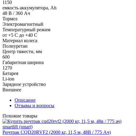
1150
емкость аккумулятора, Ah
48 В / 360 Ач
Тормоз
Электромагнитный
Температурный режим
от +5 С до +40 С
Материал колеса
Полиуретан
Центр тяжести, мм
600
Габаритная ширина
1270
Батарея
Li-ion
Зарядное устройство
Внешнее
Описание
Отзывы и вопросы
Похожие товары
Ричтрак CQD20RVF2 (2000 кг, 11,5 м, 48В / 775 Ач)