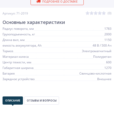
ПОДРОБНЕЕ О ДОСТАВКЕ
(0)
Артикул: 71-2019
Основные характеристики
Радиус поворота, мм
1783
Грузоподъемность, кг
2000
Длина вил, мм
1150
емкость аккумулятора, Ah
48 В / 500 Ач
Тормоз
Электромагнитный
Материал колеса
Полиуретан
Центр тяжести, мм
600
Габаритная ширина
1270
Батарея
Свинцово-кислотная
Зарядное устройство
Внешнее
ОПИСАНИЕ
ОТЗЫВЫ И ВОПРОСЫ