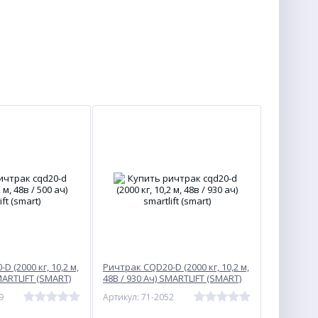
 (2000 кг, 10,2 м,
Ричтрак CQD20-D (2000 кг, 10,2 м,
MARTLIFT (SMART)
48В / 930 Ач) SMARTLIFT (SMART)
9
Артикул: 71-2052