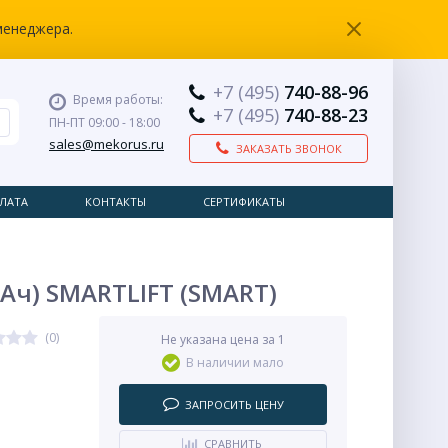
менеджера.
+7 (495)
740-88-96
Время работы:
+7 (495)
740-88-23
ПН-ПТ 09:00 - 18:00
sales@mekorus.ru
ЗАКАЗАТЬ ЗВОНОК
ЛАТА
КОНТАКТЫ
СЕРТИФИКАТЫ
50 Ач) SMARTLIFT (SMART)
(0)
Не указана цена за 1
В наличии мало
ЗАПРОСИТЬ ЦЕНУ
СРАВНИТЬ