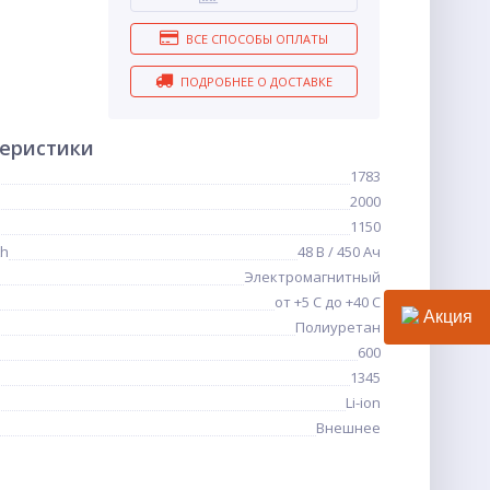
ВСЕ СПОСОБЫ ОПЛАТЫ
ПОДРОБНЕЕ О ДОСТАВКЕ
теристики
1783
2000
1150
Ah
48 В / 450 Ач
Электромагнитный
от +5 С до +40 С
Акция
Полиуретан
600
1345
Li-ion
Внешнее