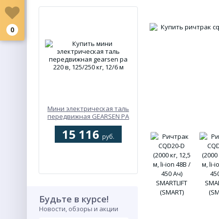
0
Мини электрическая таль
передвижная GEARSEN PA
220 В, 125/250 кг, 12/6 м
15 116
руб.
Будьте в курсе!
Новости, обзоры и акции