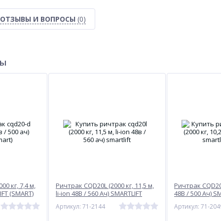
ОТЗЫВЫ И ВОПРОСЫ
(0)
ры
0 кг, 7,4 м,
Ричтрак CQD20L (2000 кг, 11,5 м,
Ричтрак CQD20-D
IFT (SMART)
li-ion 48В / 560 Ач) SMARTLIFT
48В / 500 Ач) S
Артикул: 71-2144
Артикул: 71-204