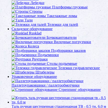
Лебедки
Платформы грузовые
Стропы
Такелажные ломы
Тали
Тележки для талей
Складское оборудование
Rusklad
Бочкокантователи
Вилочные погрузчики
Колеса
Подборщики заказов
Подъемники
Ричтраки
Столы подъемные
Тележки гидравлические
Штабелеры
Упаковочное оборудование
Паллетоупаковщики / паллетообмотчики
Стреппинг оборудование
Таль ручная шестеренная стационарная ТВ - 0.5 тн, 6.0 м