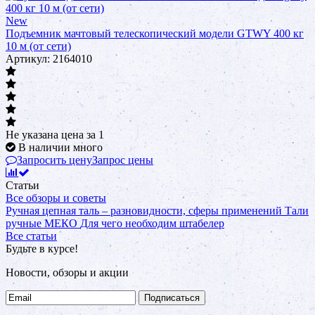
New
Подъемник мачтовый телескопический модели GTWY 400 кг
10 м (от сети)
Артикул: 2164010
Не указана цена
за 1
В наличии много
Запросить цену
Запрос цены
Статьи
Все обзоры и советы
Ручная цепная таль – разновидности, сферы применений
Тали
ручные МЕКО
Для чего необходим штабелер
Все статьи
Будьте в курсе!
Новости, обзоры и акции
Подписаться