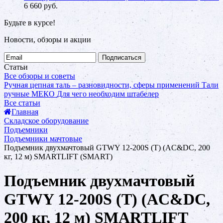
6 660
руб.
Будьте в курсе!
Новости, обзоры и акции
Подписаться
Статьи
Все обзоры и советы
Ручная цепная таль – разновидности, сферы применений
Тали
ручные МЕКО
Для чего необходим штабелер
Все статьи
Главная
Складское оборудование
Подъемники
Подъемники мачтовые
Подъемник двухмачтовый GTWY 12-200S (T) (AC&DC, 200
кг, 12 м) SMARTLIFT (SMART)
Подъемник двухмачтовый
GTWY 12-200S (T) (AC&DC,
200 кг, 12 м) SMARTLIFT