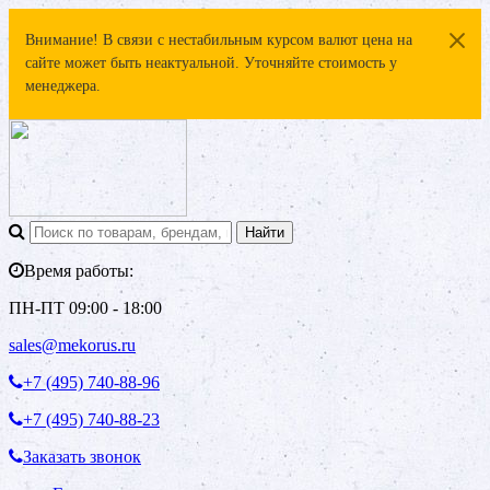
Внимание! В связи с нестабильным курсом валют цена на
сайте может быть неактуальной. Уточняйте стоимость у
менеджера.
Время работы:
ПН-ПТ 09:00 - 18:00
sales@mekorus.ru
+7 (495)
740-88-96
+7 (495)
740-88-23
Заказать звонок