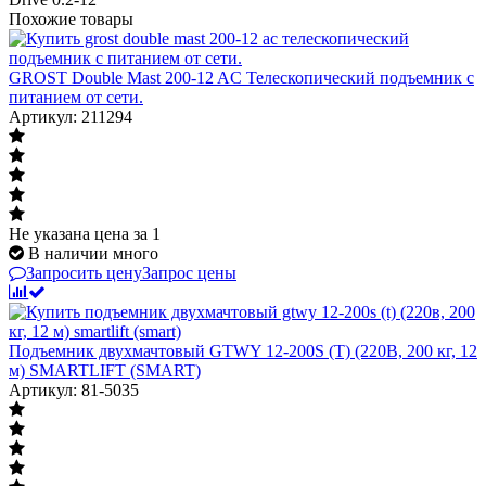
Похожие товары
GROST Double Mast 200-12 AC Телескопический подъемник с
питанием от сети.
Артикул: 211294
Не указана цена
за 1
В наличии много
Запросить цену
Запрос цены
Подъемник двухмачтовый GTWY 12-200S (T) (220В, 200 кг, 12
м) SMARTLIFT (SMART)
Артикул: 81-5035