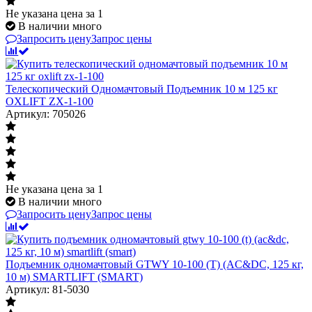
Не указана цена
за 1
В наличии много
Запросить цену
Запрос цены
Телескопический Одномачтовый Подъемник 10 м 125 кг
OXLIFT ZX-1-100
Артикул: 705026
Не указана цена
за 1
В наличии много
Запросить цену
Запрос цены
Подъемник одномачтовый GTWY 10-100 (T) (AC&DC, 125 кг,
10 м) SMARTLIFT (SMART)
Артикул: 81-5030