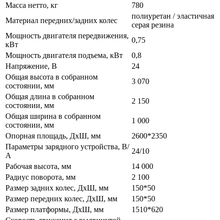
Масса нетто, кг
780
полиуретан / эластичная
Материал передних/задних колес
серая резина
Мощность двигателя передвижения,
0,75
кВт
Мощность двигателя подъема, кВт
0,8
Напряжение, В
24
Общая высота в собранном
3 070
состоянии, мм
Общая длина в собранном
2 150
состоянии, мм
Общая ширина в собранном
1 000
состоянии, мм
Опорная площадь, ДхШ, мм
2600*2350
Параметры зарядного устройства, В/
24/10
А
Рабочая высота, мм
14 000
Радиус поворота, мм
2 100
Размер задних колес, ДхШ, мм
150*50
Размер передних колес, ДхШ, мм
150*50
Размер платформы, ДхШ, мм
1510*620