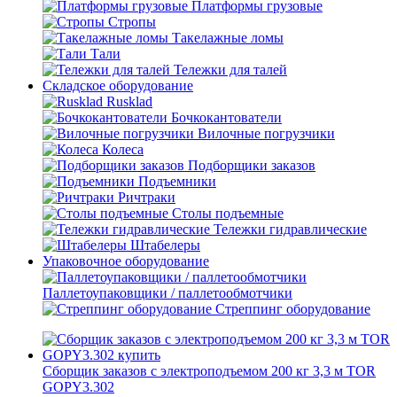
Платформы грузовые
Стропы
Такелажные ломы
Тали
Тележки для талей
Складское оборудование
Rusklad
Бочкокантователи
Вилочные погрузчики
Колеса
Подборщики заказов
Подъемники
Ричтраки
Столы подъемные
Тележки гидравлические
Штабелеры
Упаковочное оборудование
Паллетоупаковщики / паллетообмотчики
Стреппинг оборудование
Сборщик заказов с электроподъемом 200 кг 3,3 м TOR
GOPY3.302