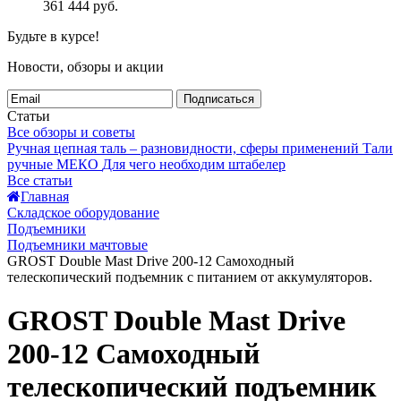
361 444
руб.
Будьте в курсе!
Новости, обзоры и акции
Подписаться
Статьи
Все обзоры и советы
Ручная цепная таль – разновидности, сферы применений
Тали
ручные МЕКО
Для чего необходим штабелер
Все статьи
Главная
Складское оборудование
Подъемники
Подъемники мачтовые
GROST Double Mast Drive 200-12 Самоходный
телескопический подъемник с питанием от аккумуляторов.
GROST Double Mast Drive
200-12 Самоходный
телескопический подъемник