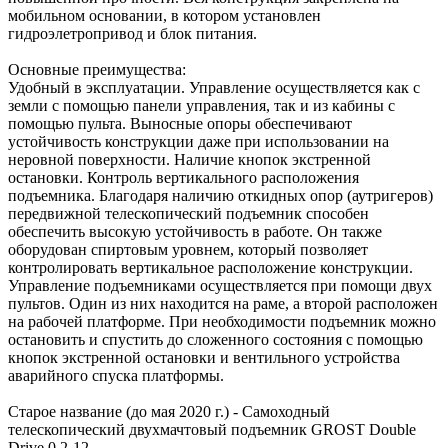
мобильном основании, в котором установлен
гидроэлетропривод и блок питания.
Основные преимущества:
Удобный в эксплуатации. Управление осуществляется как с
земли с помощью панели управления, так и из кабины с
помощью пульта. Выносные опоры обеспечивают
устойчивость конструкции даже при использовании на
неровной поверхности. Наличие кнопок экстренной
остановки. Контроль вертикального расположения
подъемника. Благодаря наличию откидных опор (аутригеров)
передвижной телескопический подъемник способен
обеспечить высокую устойчивость в работе. Он также
оборудован спиртовым уровнем, который позволяет
контролировать вертикальное расположение конструкции.
Управление подъемниками осуществляется при помощи двух
пультов. Один из них находится на раме, а второй расположен
на рабочей платформе. При необходимости подъемник можно
остановить и спустить до сложенного состояния с помощью
кнопок экстренной остановки и вентильного устройства
аварийного спуска платформы.
Старое название (до мая 2020 г.) - Самоходный
телескопический двухмачтовый подъемник GROST Double
Drive 0.2-12