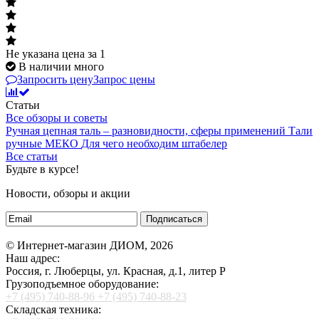
Не указана цена
за 1
В наличии много
Запросить цену
Запрос цены
Статьи
Все обзоры и советы
Ручная цепная таль – разновидности, сферы применений
Тали
ручные МЕКО
Для чего необходим штабелер
Все статьи
Будьте в курсе!
Новости, обзоры и акции
Подписаться
© Интернет-магазин ДИОМ, 2026
Наш адрес:
Россия, г. Люберцы, ул. Красная, д.1, литер Р
Грузоподъемное оборудование:
+7 (495) 740-88-96
+7 (495) 740-88-23
Складская техника: