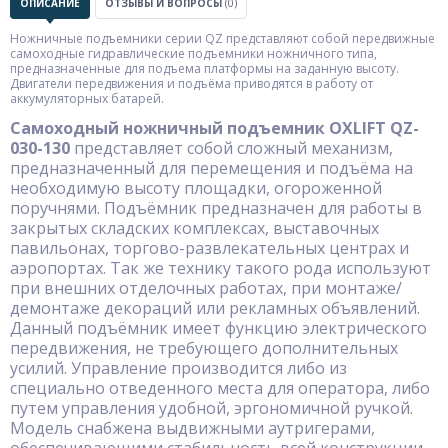
ОПИСАНИЕ
ОТЗЫВЫ И ВОПРОСЫ
(0)
Ножничные подъемники серии QZ представляют собой передвижные
самоходные гидравлические подъемники ножничного типа,
предназначенные для подъема платформы на заданную высоту.
Двигатели передвижения и подъёма приводятся в работу от
аккумуляторных батарей.
Самоходный ножничный подъемник OXLIFT QZ-
030-130
представляет собой сложный механизм,
предназначенный для перемещения и подъёма на
необходимую высоту площадки, огороженной
поручнями. Подъёмник предназначен для работы в
закрытых складских комплексах, выставочных
павильонах, торгово-развлекательных центрах и
аэропортах. Так же технику такого рода используют
при внешних отделочных работах, при монтаже/
демонтаже декораций или рекламных объявлений.
Данный подъёмник имеет функцию электрического
передвижения, не требующего дополнительных
усилий. Управление производится либо из
специально отведенного места для оператора, либо
путем управления удобной, эргономичной ручкой.
Модель снабжена выдвижными аутригерами,