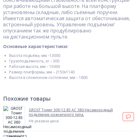
обеспечивающими стабильность всей конструкции
при работе на большой высоте. На платформу
установлены складные, либо съёмные поручни.
Имеется автоматическая защита от обесточивания,
встроенный уровень. Управление подъёмом/
опусканием так же продублировано
на дистанционном пульте.
Основные характеристики:
Высота подъёма, мм –13000
Грузоподъёмность, кг – 300
Рабочая высота, мм – 15000
Размер платформы, мм – 2150х1140
Высота в сложенном состоянии, мм – 1800
Похожие товары
GROST Tower 300-12.85 АС 380 Несамоходный
подъёмник ножничного типа.
Не указана цена