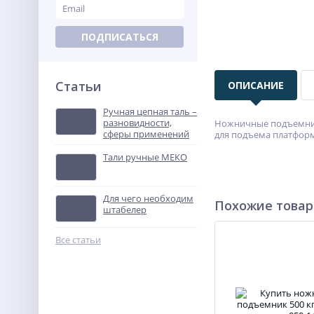
ПОДПИСАТЬСЯ
Статьи
ОПИСАНИЕ
Ручная цепная таль –
разновидности,
Ножничные подъемник
сферы применений
для подъема платформ
Тали ручные МЕКО
Для чего необходим
Похожие това
штабелер
Все статьи