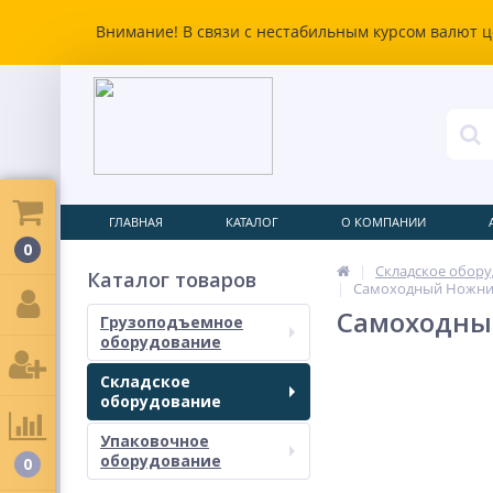
Внимание! В связи с нестабильным курсом валют ц
ГЛАВНАЯ
КАТАЛОГ
О КОМПАНИИ
0
Складское обор
Каталог товаров
Самоходный Ножничн
Самоходный
Грузоподъемное
оборудование
Складское
оборудование
Упаковочное
оборудование
0