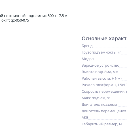
Основные харак
Бренд
Грузоподъемность, кг
Модель
Зарядное устройство
Высота подъёма, мм
Рабочая высота, H1(м)
Размер платформы, L5xL3
Скорость перемещения, 
Макс.подъем, %
Двигатель подъема
Двигатель перемещения
АКБ
Габаритный размер, м