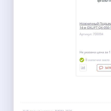
Ножничный Подъемн
14 м OXLIFT QX-050-
Артикул: 700094
Не указана цена
за 1
В наличии мало
ЗАП