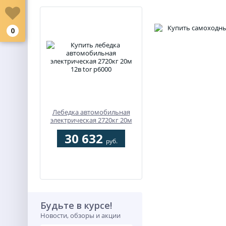
0
Лебедка автомобильная
электрическая 2720кг 20м
12В TOR P6000
30 632
руб.
Будьте в курсе!
Новости, обзоры и акции