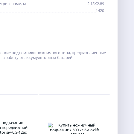
утригерами, м
2.13X2.89
1420
еские подъемники ножничного типа, предназначенные
 в работу от аккумуляторных батарей.