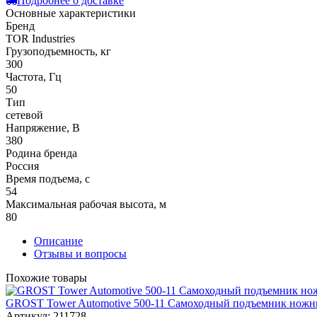
Подробнее о доставке
Основные характеристики
Бренд
TOR Industries
Грузоподъемность, кг
300
Частота, Гц
50
Тип
сетевой
Напряжение, В
380
Родина бренда
Россия
Время подъема, с
54
Максимальная рабочая высота, м
80
Описание
Отзывы и вопросы
Похожие товары
GROST Tower Automotive 500-11 Самоходный подъемник ножни
Артикул: 211728