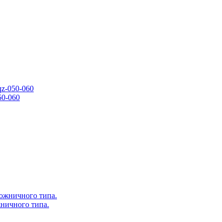
0-060
ничного типа.