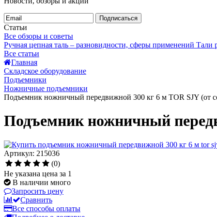
Новости, обзоры и акции
Подписаться
Статьи
Все обзоры и советы
Ручная цепная таль – разновидности, сферы применений
Тали
Все статьи
Главная
Складское оборудование
Подъемники
Ножничные подъемники
Подъемник ножничный передвижной 300 кг 6 м TOR SJY (от се
Подъемник ножничный передви
Артикул: 215036
(0)
Не указана цена за 1
В наличии много
Запросить цену
Сравнить
Все способы оплаты