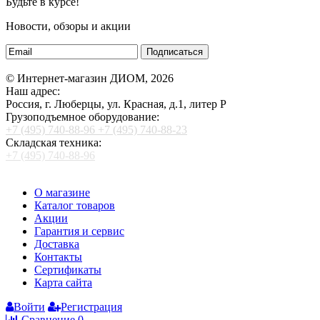
Будьте в курсе!
Новости, обзоры и акции
Подписаться
© Интернет-магазин ДИОМ, 2026
Наш адрес:
Россия, г. Люберцы, ул. Красная, д.1, литер Р
Грузоподъемное оборудование:
+7 (495) 740-88-96
+7 (495) 740-88-23
Складская техника:
+7 (495) 740-88-96
О магазине
Каталог товаров
Акции
Гарантия и сервис
Доставка
Контакты
Сертификаты
Карта сайта
Войти
Регистрация
Сравнение
0