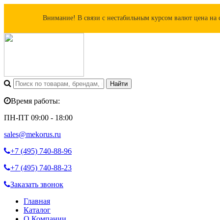
Внимание! В связи с нестабильным курсом валют цена на 
Время работы:
ПН-ПТ 09:00 - 18:00
sales@mekorus.ru
+7 (495)
740-88-96
+7 (495)
740-88-23
Заказать звонок
Главная
Каталог
О Компании