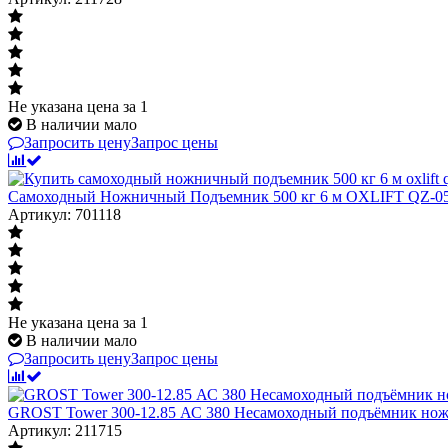
Не указана цена
за 1
В наличии мало
Запросить цену
Запрос цены
Самоходный Ножничный Подъемник 500 кг 6 м OXLIFT QZ-05
Артикул: 701118
Не указана цена
за 1
В наличии мало
Запросить цену
Запрос цены
GROST Tower 300-12.85 АС 380 Несамоходный подъёмник нож
Артикул: 211715