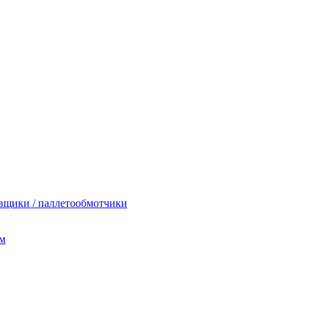
вщики / паллетообмотчики