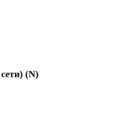
сети) (N)