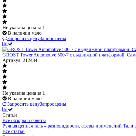
Не указана цена
за 1
В наличии мало
Запросить цену
Запрос цены
GROST Tower Automotive 500-7 с выдвижной платформой. Сам
Артикул: 212434
Не указана цена
за 1
В наличии мало
Запросить цену
Запрос цены
Статьи
Все обзоры и советы
Ручная цепная таль – разновидности, сферы применений
Тали
Все статьи