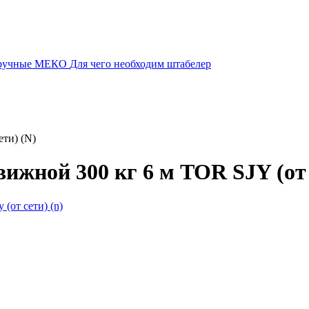
 ручные МЕКО
Для чего необходим штабелер
ти) (N)
жной 300 кг 6 м TOR SJY (от 