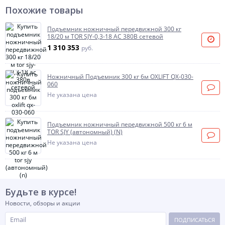
Похожие товары
Подъемник ножничный передвижной 300 кг
18/20 м TOR SJY-0,3-18 AC 380В сетевой
1 310 353
руб.
Ножничный Подъемник 300 кг 6м OXLIFT QX-030-
060
Не указана цена
Подъемник ножничный передвижной 500 кг 6 м
TOR SJY (автономный) (N)
Не указана цена
Будьте в курсе!
Новости, обзоры и акции
ПОДПИСАТЬСЯ