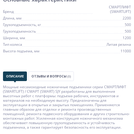
СМАРТЛИФТ
Бренд
(SMARTLIFT)
Длина, мм
2200
Грузоподъемность, кг
500
Грузоподъемность
500
Ширина, мм
1200
Тип колеса
Литая резина
Высота подъема, мм
11000
ОПИСАНИЕ
ОТЗЫВЫ И ВОПРОСЫ
(0)
Мощные несамоходные ножничные подъемники серии СМАРТЛИФТ
(SMARTLIFT) / СМАРТ (SMART) SJY разработаны для выполнения
высотных работ с платформы: подъема рабочих, инструментов и
материалов на необходимую высоту. Предназначены для
эксплуатации в открытых и закрытых помещениях. Применяются
главным образом для отделки и ремонта производственных
помещений, ремонта подвесного оборудования и других строительно-
монтажных работ. Усиленная конструкция ножничного механизма
обеспечивает повышенную грузоподъемность и устойчивость
подъемника, а также гарантирует безопасность его эксплуатации.