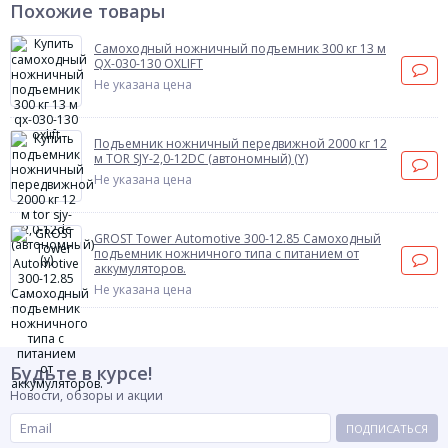
Похожие товары
Самоходный ножничный подъемник 300 кг 13 м
QX-030-130 OXLIFT
Не указана цена
Подъемник ножничный передвижной 2000 кг 12
м TOR SJY-2,0-12DC (автономный) (Y)
Не указана цена
GROST Tower Automotive 300-12.85 Самоходный
подъемник ножничного типа с питанием от
аккумуляторов.
Не указана цена
Будьте в курсе!
Новости, обзоры и акции
ПОДПИСАТЬСЯ