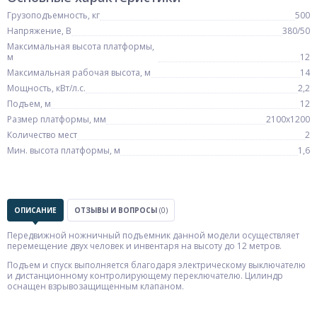
Грузоподъемность, кг
500
Напряжение, В
380/50
Максимальная высота платформы,
м
12
Максимальная рабочая высота, м
14
Мощность, кВт/л.с.
2,2
Подъем, м
12
Размер платформы, мм
2100х1200
Количество мест
2
Мин. высота платформы, м
1,6
ОПИСАНИЕ
ОТЗЫВЫ И ВОПРОСЫ
(0)
Передвижной ножничный подъемник данной модели осуществляет
перемещение двух человек и инвентаря на высоту до 12 метров.
Подъем и спуск выполняется благодаря электрическому выключателю
и дистанционному контролирующему переключателю. Цилиндр
оснащен взрывозащищенным клапаном.