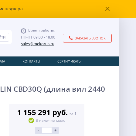
 менеджера.
Время работы:
ПН-ПТ 09:00 - 18:00
ЗАКАЗАТЬ ЗВОНОК
sales@mekorus.ru
АТА
КОНТАКТЫ
СЕРТИФИКАТЫ
ILIN CBD30Q (длина вил 2440
1 155 291 руб.
за 1
В наличии мало
-
+