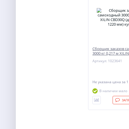
Сборщик заказов с
3000 кг 0,217 м XIL
(длина вил 1220 мм)
Артикул: 1023641
Не указана цена
за 1
В наличии мало
ЗАП