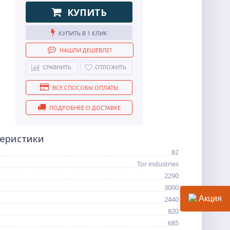
КУПИТЬ
КУПИТЬ В 1 КЛИК
НАШЛИ ДЕШЕВЛЕ?
СРАВНИТЬ
ОТЛОЖИТЬ
ВСЕ СПОСОБЫ ОПЛАТЫ
ПОДРОБНЕЕ О ДОСТАВКЕ
теристики
82
Tor industries
2290
3000
Акция
2440
820
685