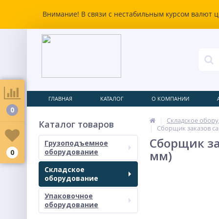
Внимание! В связи с нестабильным курсом валют ц
ГЛАВНАЯ
КАТАЛОГ
О КОМПАНИИ
0
Складское обор
Каталог товаров
Сборщик заказов сам
Сборщик за
Грузоподъемное
оборудование
0
мм)
Складское
оборудование
Упаковочное
оборудование