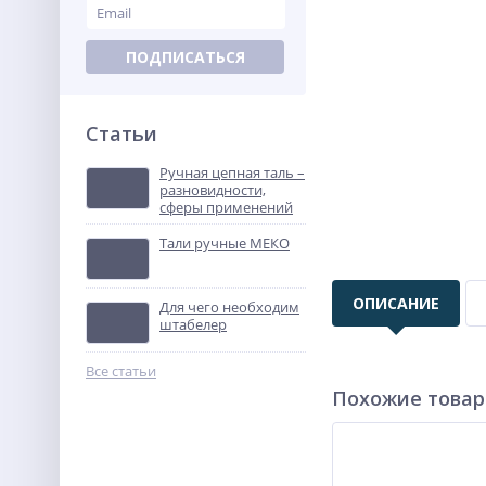
ПОДПИСАТЬСЯ
Статьи
Ручная цепная таль –
разновидности,
сферы применений
Тали ручные МЕКО
ОПИСАНИЕ
Для чего необходим
штабелер
Все статьи
Похожие това