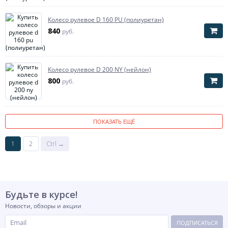
Колесо рулевое D 160 PU (полиуретан)
840
руб.
Колесо рулевое D 200 NY (нейлон)
800
руб.
ПОКАЗАТЬ ЕЩЁ
1
2
Ctrl →
Будьте в курсе!
Новости, обзоры и акции
ПОДПИСАТЬСЯ