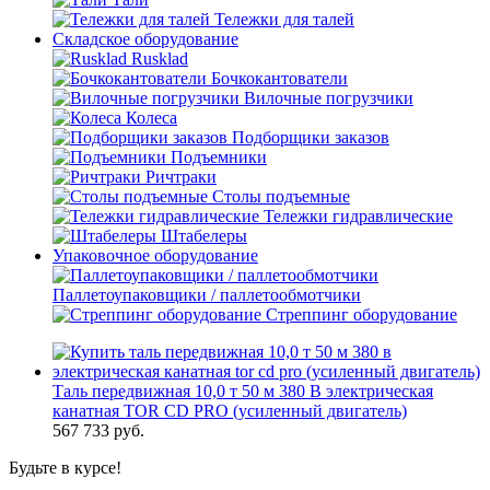
Тележки для талей
Складское оборудование
Rusklad
Бочкокантователи
Вилочные погрузчики
Колеса
Подборщики заказов
Подъемники
Ричтраки
Столы подъемные
Тележки гидравлические
Штабелеры
Упаковочное оборудование
Паллетоупаковщики / паллетообмотчики
Стреппинг оборудование
Таль передвижная 10,0 т 50 м 380 В электрическая
канатная TOR CD PRO (усиленный двигатель)
567 733
руб.
Будьте в курсе!