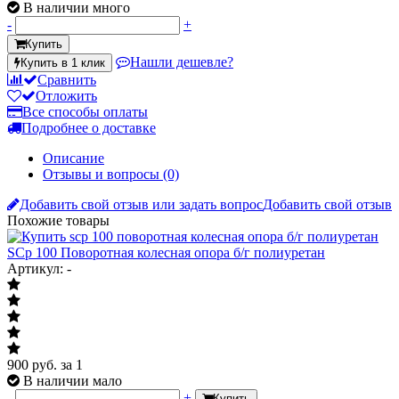
В наличии много
-
+
Купить
Нашли дешевле?
Купить в 1 клик
Сравнить
Отложить
Все способы оплаты
Подробнее о доставке
Описание
Отзывы и вопросы
(0)
Добавить свой отзыв или задать вопрос
Добавить свой отзыв
Похожие товары
SCp 100 Поворотная колесная опора б/г полиуретан
Артикул: -
900
руб.
за 1
В наличии мало
-
+
Купить