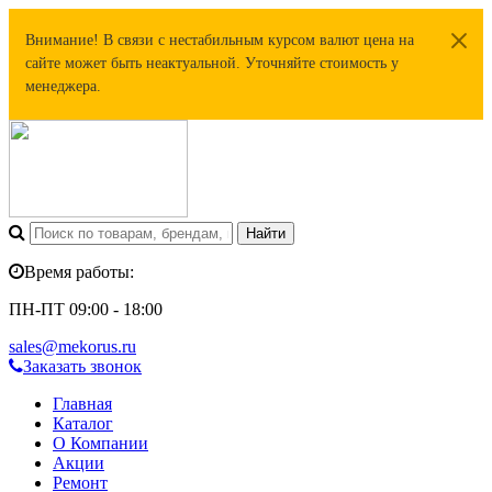
Внимание! В связи с нестабильным курсом валют цена на
сайте может быть неактуальной. Уточняйте стоимость у
менеджера.
Время работы:
ПН-ПТ 09:00 - 18:00
sales@mekorus.ru
Заказать звонок
Главная
Каталог
О Компании
Акции
Ремонт