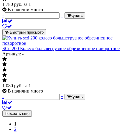
1 780
руб.
за 1
В наличии много
-
+
Купить
Быстрый просмотр
SCd 200 Колесо большегрузное обрезиненное поворотное
Артикул: -
1 080
руб.
за 1
В наличии много
-
+
Купить
Показать ещё
1
2