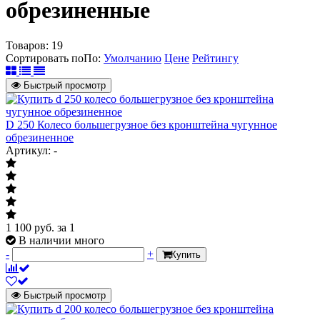
обрезиненные
Товаров:
19
Сортировать по
По
:
Умолчанию
Цене
Рейтингу
Быстрый просмотр
D 250 Колесо большегрузное без кронштейна чугунное
обрезиненное
Артикул: -
1 100
руб.
за 1
В наличии много
-
+
Купить
Быстрый просмотр