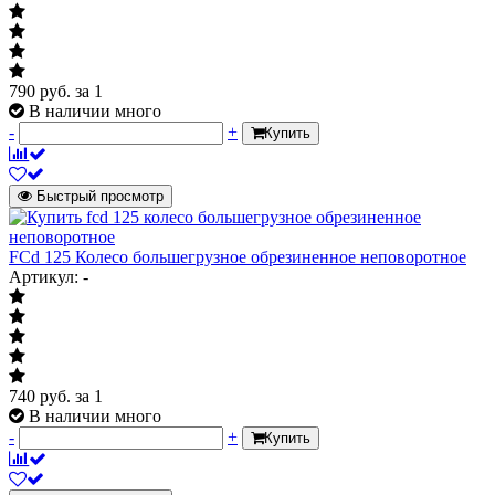
790
руб.
за 1
В наличии много
-
+
Купить
Быстрый просмотр
FCd 125 Колесо большегрузное обрезиненное неповоротное
Артикул: -
740
руб.
за 1
В наличии много
-
+
Купить