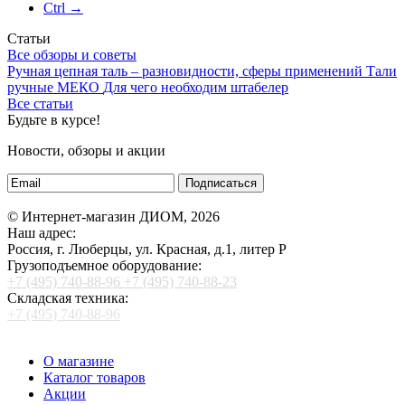
Ctrl →
Статьи
Все обзоры и советы
Ручная цепная таль – разновидности, сферы применений
Тали
ручные МЕКО
Для чего необходим штабелер
Все статьи
Будьте в курсе!
Новости, обзоры и акции
Подписаться
© Интернет-магазин ДИОМ, 2026
Наш адрес:
Россия, г. Люберцы, ул. Красная, д.1, литер Р
Грузоподъемное оборудование:
+7 (495) 740-88-96
+7 (495) 740-88-23
Складская техника:
+7 (495) 740-88-96
О магазине
Каталог товаров
Акции