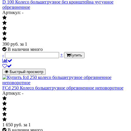
D 100 Колесо большегрузное без кронштейна чугунное
обрезиненное
Артикул: -
390
руб.
за 1
В наличии много
-
+
Купить
Быстрый просмотр
FCd 250 Колесо большегрузное обрезиненное неповоротное
Артикул: -
1 650
руб.
за 1
В наличии много