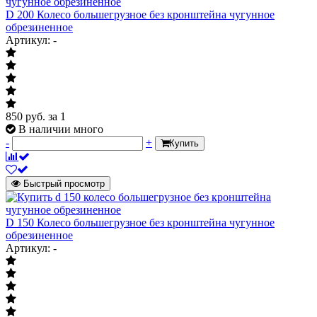
D 200 Колесо большегрузное без кронштейна чугунное
обрезиненное
Артикул: -
850
руб.
за 1
В наличии много
-
+
Купить
Быстрый просмотр
D 150 Колесо большегрузное без кронштейна чугунное
обрезиненное
Артикул: -