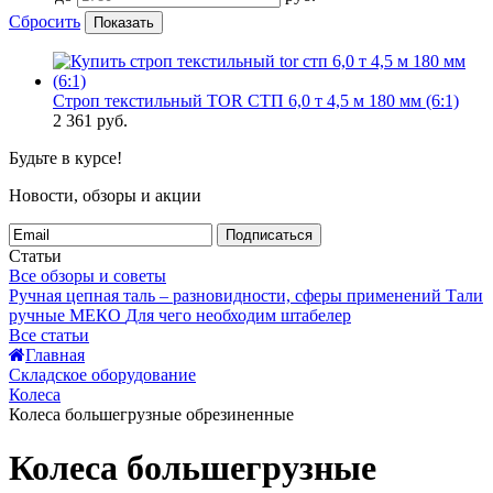
Сбросить
Показать
Строп текстильный TOR СТП 6,0 т 4,5 м 180 мм (6:1)
2 361
руб.
Будьте в курсе!
Новости, обзоры и акции
Подписаться
Статьи
Все обзоры и советы
Ручная цепная таль – разновидности, сферы применений
Тали
ручные МЕКО
Для чего необходим штабелер
Все статьи
Главная
Складское оборудование
Колеса
Колеса большегрузные обрезиненные
Колеса большегрузные