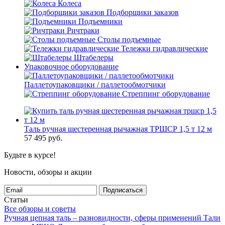
Колеса
Подборщики заказов
Подъемники
Ричтраки
Столы подъемные
Тележки гидравлические
Штабелеры
Упаковочное оборудование
Паллетоупаковщики / паллетообмотчики
Стреппинг оборудование
Таль ручная шестеренная рычажная ТРШСР 1,5 т 12 м
57 495
руб.
Будьте в курсе!
Новости, обзоры и акции
Подписаться
Статьи
Все обзоры и советы
Ручная цепная таль – разновидности, сферы применений
Тали