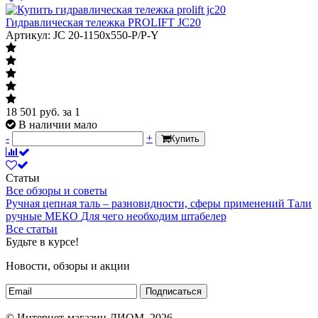
Гидравлическая тележка PROLIFT JC20
Артикул: JC 20-1150x550-P/P-Y
18 501
руб.
за 1
В наличии мало
-
+
Купить
Статьи
Все обзоры и советы
Ручная цепная таль – разновидности, сферы применений
Тали
ручные МЕКО
Для чего необходим штабелер
Все статьи
Будьте в курсе!
Новости, обзоры и акции
Подписаться
© Интернет-магазин ДИОМ, 2026