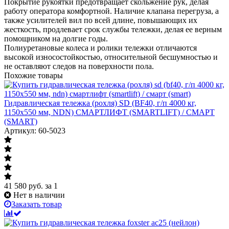
Покрытие рукоятки предотвращает скольжение рук, делая
работу оператора комфортной. Наличие клапана перегруза, а
также усилителей вил по всей длине, повышающих их
жесткость, продлевает срок службы тележки, делая ее верным
помощником на долгие годы.
Полиуретановые колеса и ролики тележки отличаются
высокой износостойкостью, относительной бесшумностью и
не оставляют следов на поверхности пола.
Похожие товары
Гидравлическая тележка (рохля) SD (BF40, г/п 4000 кг,
1150x550 мм, NDN) СМАРТЛИФТ (SMARTLIFT) / СМАРТ
(SMART)
Артикул: 60-5023
41 580
руб.
за 1
Нет в наличии
Заказать товар