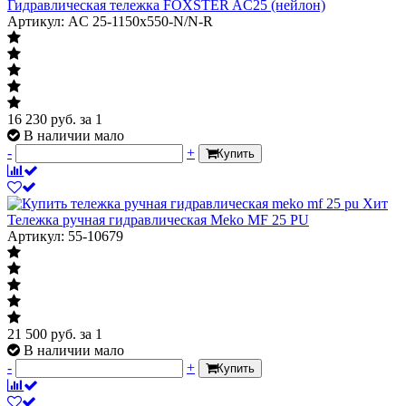
Гидравлическая тележка FOXSTER AC25 (нейлон)
Артикул: AC 25-1150x550-N/N-R
16 230
руб.
за 1
В наличии мало
-
+
Купить
Хит
Тележка ручная гидравлическая Meko MF 25 PU
Артикул: 55-10679
21 500
руб.
за 1
В наличии мало
-
+
Купить