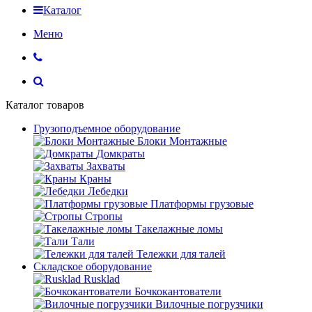
Каталог
Меню
Каталог товаров
Грузоподъемное оборудование
Блоки Монтажные
Домкраты
Захваты
Краны
Лебедки
Платформы грузовые
Стропы
Такелажные ломы
Тали
Тележки для талей
Складское оборудование
Rusklad
Бочкокантователи
Вилочные погрузчики