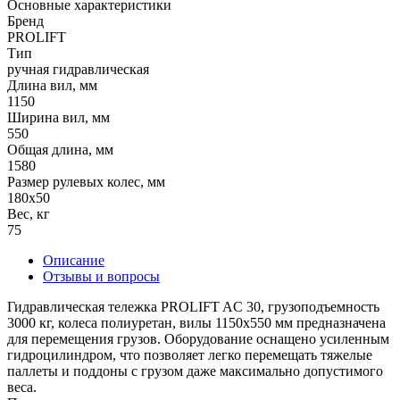
Основные характеристики
Бренд
PROLIFT
Тип
ручная гидравлическая
Длина вил, мм
1150
Ширина вил, мм
550
Общая длина, мм
1580
Размер рулевых колес, мм
180х50
Вес, кг
75
Описание
Отзывы и вопросы
Гидравлическая тележка PROLIFT AC 30, грузоподъемность
3000 кг, колеса полиуретан, вилы 1150x550 мм предназначена
для перемещения грузов. Оборудование оснащено усиленным
гидроцилиндром, что позволяет легко перемещать тяжелые
паллеты и поддоны с грузом даже максимально допустимого
веса.