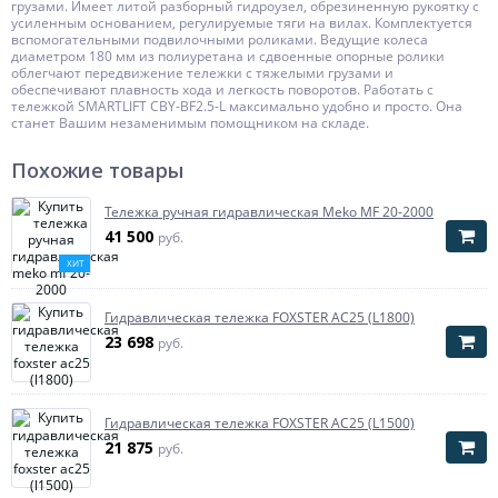
грузами. Имеет литой разборный гидроузел, обрезиненную рукоятку c
усиленным основанием, регулируемые тяги на вилах. Комплектуется
вспомогательными подвилочными роликами. Ведущие колеса
диаметром 180 мм из полиуретана и сдвоенные опорные ролики
облегчают передвижение тележки с тяжелыми грузами и
обеспечивают плавность хода и легкость поворотов. Работать с
тележкой SMARTLIFT CBY-BF2.5-L максимально удобно и просто. Она
станет Вашим незаменимым помощником на складе.
Похожие товары
Тележка ручная гидравлическая Meko MF 20-2000
41 500
руб.
ХИТ
Гидравлическая тележка FOXSTER AC25 (L1800)
23 698
руб.
Гидравлическая тележка FOXSTER AC25 (L1500)
21 875
руб.