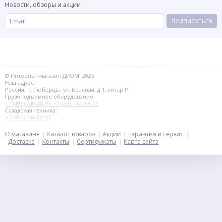
Новости, обзоры и акции
ПОДПИСАТЬСЯ
© Интернет-магазин ДИОМ, 2026
Наш адрес:
Россия, г. Люберцы, ул. Красная, д.1, литер Р
Грузоподъемное оборудование:
+7 (495) 740-88-96
+7 (495) 740-88-23
Складская техника:
+7 (495) 740-88-96
О магазине
Каталог товаров
Акции
Гарантия и сервис
Доставка
Контакты
Сертификаты
Карта сайта