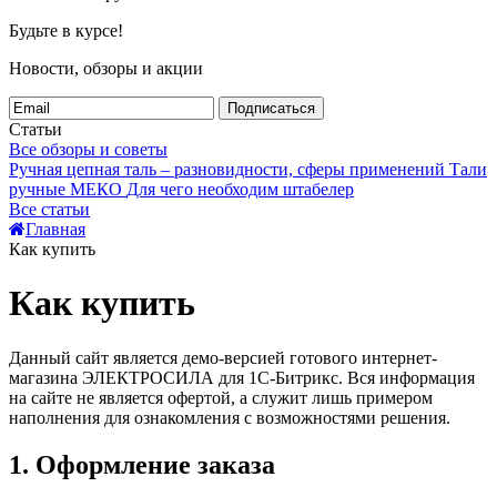
Будьте в курсе!
Новости, обзоры и акции
Подписаться
Статьи
Все обзоры и советы
Ручная цепная таль – разновидности, сферы применений
Тали
ручные МЕКО
Для чего необходим штабелер
Все статьи
Главная
Как купить
Как купить
Данный сайт является демо-версией готового интернет-
магазина ЭЛЕКТРОСИЛА для 1С-Битрикс. Вся информация
на сайте не является офертой, а служит лишь примером
наполнения для ознакомления с возможностями решения.
1. Оформление заказа