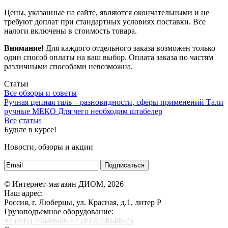
Цены, указанные на сайте, являются окончательными и не
требуют доплат при стандартных условиях поставки. Все
налоги включены в стоимость товара.
Внимание!
Для каждого отдельного заказа возможен только
один способ оплаты на ваш выбор. Оплата заказа по частям
различными способами невозможна.
Статьи
Все обзоры и советы
Ручная цепная таль – разновидности, сферы применений
Тали
ручные МЕКО
Для чего необходим штабелер
Все статьи
Будьте в курсе!
Новости, обзоры и акции
Подписаться
© Интернет-магазин ДИОМ, 2026
Наш адрес:
Россия, г. Люберцы, ул. Красная, д.1, литер Р
Грузоподъемное оборудование:
+7 (495) 740-88-96
+7 (495) 740-88-23