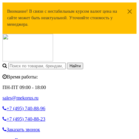
Внимание! В связи с нестабильным курсом валют цена на
сайте может быть неактуальной. Уточняйте стоимость у
менеджера.
Время работы:
ПН-ПТ 09:00 - 18:00
sales@mekorus.ru
+7 (495)
740-88-96
+7 (495)
740-88-23
Заказать звонок