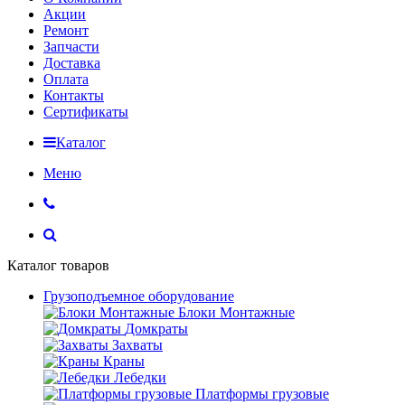
Акции
Ремонт
Запчасти
Доставка
Оплата
Контакты
Сертификаты
Каталог
Меню
Каталог товаров
Грузоподъемное оборудование
Блоки Монтажные
Домкраты
Захваты
Краны
Лебедки
Платформы грузовые