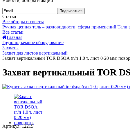
Новости, обзоры и акции
Подписаться
Статьи
Все обзоры и советы
Ручная цепная таль – разновидности, сферы применений
Тали
Все статьи
Главная
Грузоподъемное оборудование
Захваты
Захват для листов вертикальный
Захват вертикальный TOR DSQA (г/п 1,0 т, лист 0-20 мм) повор
Захват вертикальный TOR DSQA
Артикул: 12215