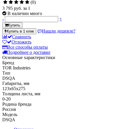
(0)
3 795 руб.
за 1
В наличии много
-
+
Купить
Нашли дешевле?
Купить в 1 клик
Сравнить
Отложить
Все способы оплаты
Подробнее о доставке
Основные характеристики
Бренд
TOR Industries
Тип
DSQA
Габариты, мм
123х65х275
Толщина листа, мм
0-20
Родина бренда
Россия
Модель
DSQA