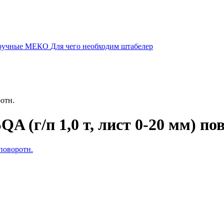
 ручные МЕКО
Для чего необходим штабелер
отн.
 (г/п 1,0 т, лист 0-20 мм) по