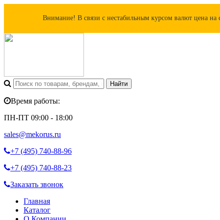
Внимание! В связи с нестабильным курсом валют цена на 
Время работы:
ПН-ПТ 09:00 - 18:00
sales@mekorus.ru
+7 (495)
740-88-96
+7 (495)
740-88-23
Заказать звонок
Главная
Каталог
О Компании