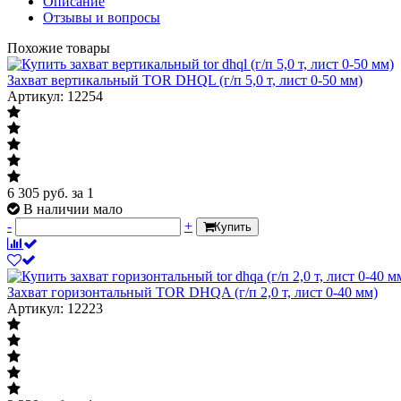
Описание
Отзывы и вопросы
Похожие товары
Захват вертикальный TOR DHQL (г/п 5,0 т, лист 0-50 мм)
Артикул: 12254
6 305
руб.
за 1
В наличии мало
-
+
Купить
Захват горизонтальный TOR DHQA (г/п 2,0 т, лист 0-40 мм)
Артикул: 12223