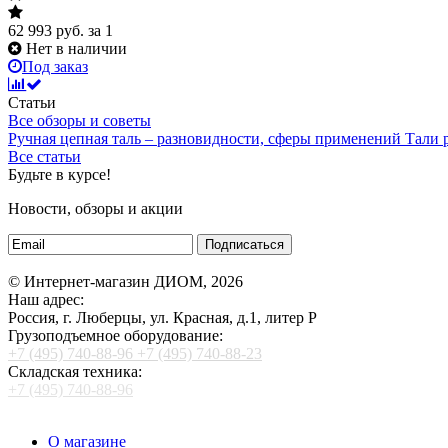
62 993
руб.
за 1
Нет в наличии
Под заказ
Статьи
Все обзоры и советы
Ручная цепная таль – разновидности, сферы применений
Тали
Все статьи
Будьте в курсе!
Новости, обзоры и акции
Подписаться
© Интернет-магазин ДИОМ, 2026
Наш адрес:
Россия, г. Люберцы, ул. Красная, д.1, литер Р
Грузоподъемное оборудование:
+7 (495) 740-88-96
+7 (495) 740-88-23
Складская техника:
+7 (495) 740-88-96
О магазине