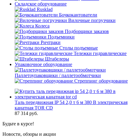
Складское оборудование
Rusklad
Бочкокантователи
Вилочные погрузчики
Колеса
Подборщики заказов
Подъемники
Ричтраки
Столы подъемные
Тележки гидравлические
Штабелеры
Упаковочное оборудование
Паллетоупаковщики / паллетообмотчики
Стреппинг оборудование
Таль передвижная IP 54 2,0 т 6 м 380 В электрическая
канатная TOR CD
87 314
руб.
Будьте в курсе!
Новости, обзоры и акции