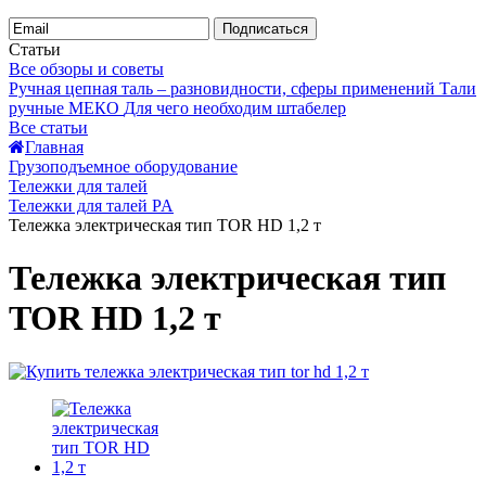
Подписаться
Статьи
Все обзоры и советы
Ручная цепная таль – разновидности, сферы применений
Тали
ручные МЕКО
Для чего необходим штабелер
Все статьи
Главная
Грузоподъемное оборудование
Тележки для талей
Тележки для талей PA
Тележка электрическая тип TOR HD 1,2 т
Тележка электрическая тип
TOR HD 1,2 т