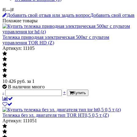
#|---|#
Добавить свой отзыв или задать вопрос
Добавить свой отзыв
Похожие товары
Тележка приводная электрическая 500кг с пультом
управления TOR HD (Z)
Артикул: 11105
10 426
руб.
за 1
В наличии много
-
+
Купить
Тележка без эл. двигателя тип TOR HT0,5 0,5 т (Z)
Артикул: 111051