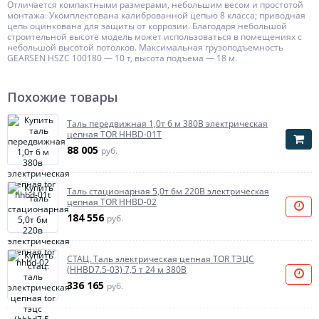
Отличается компактными размерами, небольшим весом и простотой
монтажа. Укомплектована калиброванной цепью 8 класса; приводная
цепь оцинкована для защиты от коррозии. Благодаря небольшой
строительной высоте модель может использоваться в помещениях с
небольшой высотой потолков. Максимальная грузоподъемность
GEARSEN HSZC 100180 — 10 т, высота подъема — 18 м.
Похожие товары
Таль передвижная 1,0т 6 м 380В электрическая
цепная TOR HHBD-01T
88 005
руб.
Таль стационарная 5,0т 6м 220В электрическая
цепная TOR HHBD-02
184 556
руб.
СТАЦ. Таль электрическая цепная TOR ТЭЦС
(HHBD7.5-03) 7,5 т 24 м 380В
336 165
руб.