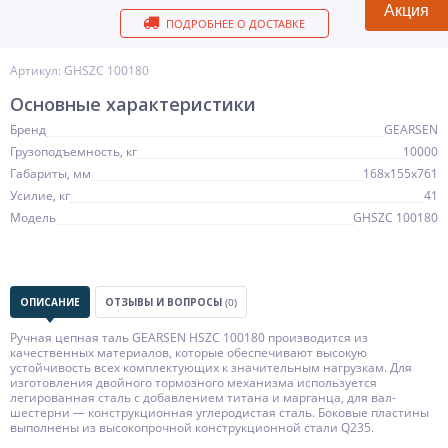
Акция
ПОДРОБНЕЕ О ДОСТАВКЕ
Артикул: GHSZC 100180
Основные характеристики
Бренд
GEARSEN
Грузоподъемность, кг
10000
Габариты, мм
168x155x761
Усилие, кг
41
Модель
GHSZC 100180
ОПИСАНИЕ
ОТЗЫВЫ И ВОПРОСЫ
(0)
Ручная цепная таль GEARSEN HSZC 100180 производится из
качественных материалов, которые обеспечивают высокую
устойчивость всех комплектующих к значительным нагрузкам. Для
изготовления двойного тормозного механизма используется
легированная сталь с добавлением титана и марганца, для вал-
шестерни — конструкционная углеродистая сталь. Боковые пластины
выполнены из высокопрочной конструкционной стали Q235.