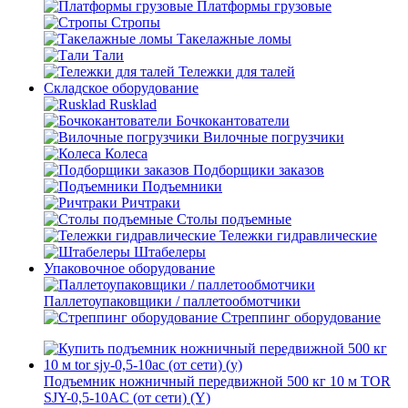
Платформы грузовые
Стропы
Такелажные ломы
Тали
Тележки для талей
Складское оборудование
Rusklad
Бочкокантователи
Вилочные погрузчики
Колеса
Подборщики заказов
Подъемники
Ричтраки
Столы подъемные
Тележки гидравлические
Штабелеры
Упаковочное оборудование
Паллетоупаковщики / паллетообмотчики
Стреппинг оборудование
Подъемник ножничный передвижной 500 кг 10 м TOR
SJY-0,5-10AC (от сети) (Y)