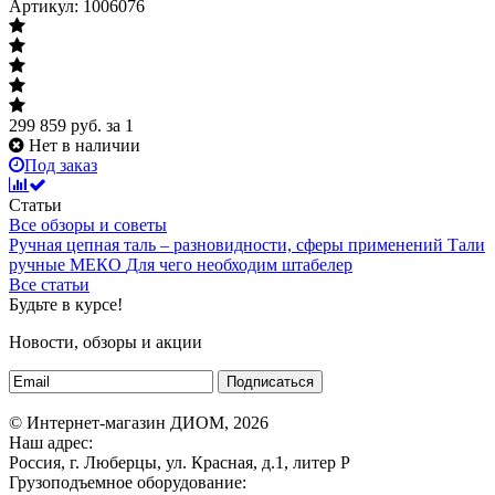
Артикул: 1006076
299 859
руб.
за 1
Нет в наличии
Под заказ
Статьи
Все обзоры и советы
Ручная цепная таль – разновидности, сферы применений
Тали
ручные МЕКО
Для чего необходим штабелер
Все статьи
Будьте в курсе!
Новости, обзоры и акции
Подписаться
© Интернет-магазин ДИОМ, 2026
Наш адрес:
Россия, г. Люберцы, ул. Красная, д.1, литер Р
Грузоподъемное оборудование: