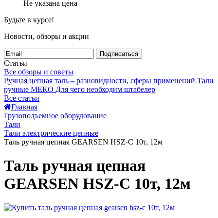
Не указана цена
Будьте в курсе!
Новости, обзоры и акции
Подписаться
Статьи
Все обзоры и советы
Ручная цепная таль – разновидности, сферы применений
Тали
ручные МЕКО
Для чего необходим штабелер
Все статьи
Главная
Грузоподъемное оборудование
Тали
Тали электрические цепные
Таль ручная цепная GEARSEN HSZ-C 10т, 12м
Таль ручная цепная
GEARSEN HSZ-C 10т, 12м