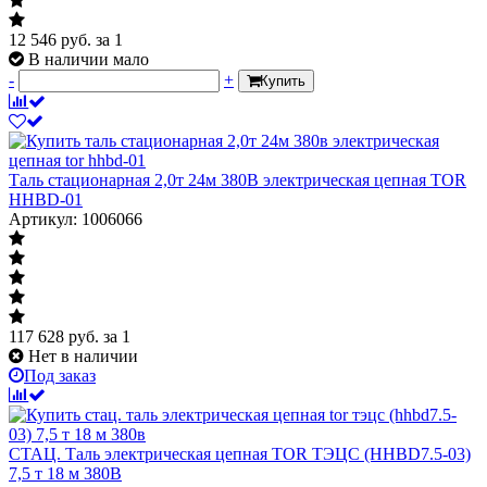
12 546
руб.
за 1
В наличии мало
-
+
Купить
Таль стационарная 2,0т 24м 380В электрическая цепная TOR
HHBD-01
Артикул: 1006066
117 628
руб.
за 1
Нет в наличии
Под заказ
СТАЦ. Таль электрическая цепная TOR ТЭЦС (HHBD7.5-03)
7,5 т 18 м 380В