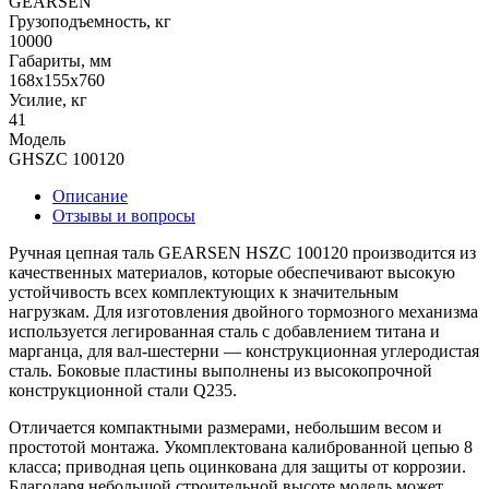
GEARSEN
Грузоподъемность, кг
10000
Габариты, мм
168x155x760
Усилие, кг
41
Модель
GHSZC 100120
Описание
Отзывы и вопросы
Ручная цепная таль GEARSEN HSZC 100120 производится из
качественных материалов, которые обеспечивают высокую
устойчивость всех комплектующих к значительным
нагрузкам. Для изготовления двойного тормозного механизма
используется легированная сталь с добавлением титана и
марганца, для вал-шестерни — конструкционная углеродистая
сталь. Боковые пластины выполнены из высокопрочной
конструкционной стали Q235.
Отличается компактными размерами, небольшим весом и
простотой монтажа. Укомплектована калиброванной цепью 8
класса; приводная цепь оцинкована для защиты от коррозии.
Благодаря небольшой строительной высоте модель может