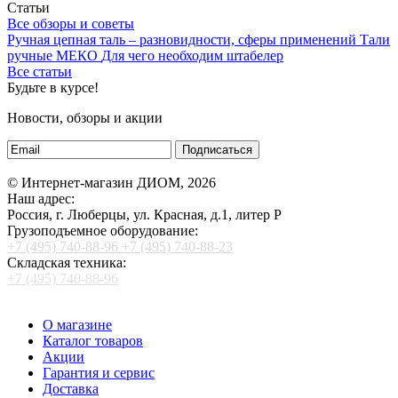
Статьи
Все обзоры и советы
Ручная цепная таль – разновидности, сферы применений
Тали
ручные МЕКО
Для чего необходим штабелер
Все статьи
Будьте в курсе!
Новости, обзоры и акции
Подписаться
© Интернет-магазин ДИОМ, 2026
Наш адрес:
Россия, г. Люберцы, ул. Красная, д.1, литер Р
Грузоподъемное оборудование:
+7 (495) 740-88-96
+7 (495) 740-88-23
Складская техника:
+7 (495) 740-88-96
О магазине
Каталог товаров
Акции
Гарантия и сервис
Доставка