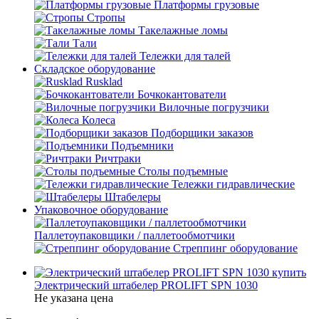
Платформы грузовые
Стропы
Такелажные ломы
Тали
Тележки для талей
Складское оборудование
Rusklad
Бочкокантователи
Вилочные погрузчики
Колеса
Подборщики заказов
Подъемники
Ричтраки
Столы подъемные
Тележки гидравлические
Штабелеры
Упаковочное оборудование
Паллетоупаковщики / паллетообмотчики
Стреппинг оборудование
Электрический штабелер PROLIFT SPN 1030
Не указана цена