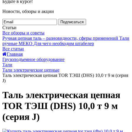
Будьте в курсе!
Новости, обзоры и акции
Подписаться
Статьи
Все обзоры и советы
Ручная цепная таль – разновидности, сферы применений
Тали
ручные МЕКО
Для чего необходим штабелер
Все статьи
Главная
Грузоподъемное оборудование
Тали
Тали электрические цепные
Таль электрическая цепная TOR ТЭШ (DHS) 10,0 т 9 м (серия
J)
Таль электрическая цепная
TOR ТЭШ (DHS) 10,0 т 9 м
(серия J)