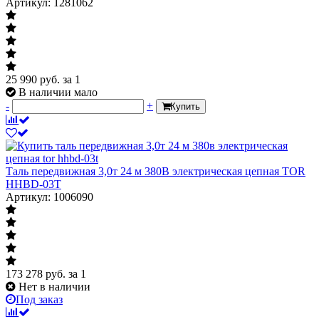
Артикул: 1281062
25 990
руб.
за 1
В наличии мало
-
+
Купить
Таль передвижная 3,0т 24 м 380В электрическая цепная TOR
HHBD-03T
Артикул: 1006090
173 278
руб.
за 1
Нет в наличии
Под заказ