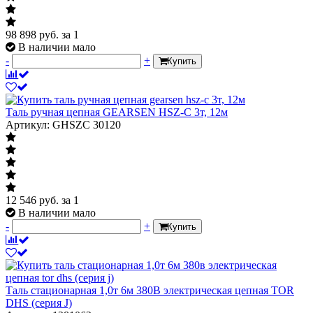
98 898
руб.
за 1
В наличии мало
-
+
Купить
Таль ручная цепная GEARSEN HSZ-C 3т, 12м
Артикул: GHSZC 30120
12 546
руб.
за 1
В наличии мало
-
+
Купить
Таль стационарная 1,0т 6м 380В электрическая цепная TOR
DHS (серия J)