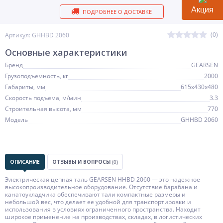
Акция
ПОДРОБНЕЕ О ДОСТАВКЕ
(0)
Артикул: GHHBD 2060
Основные характеристики
Бренд
GEARSEN
Грузоподъемность, кг
2000
Габариты, мм
615x430x480
Скорость подъема, м/мин
3.3
Строительная высота, мм
770
Модель
GHHBD 2060
ОПИСАНИЕ
ОТЗЫВЫ И ВОПРОСЫ
(0)
Электрическая цепная таль GEARSEN HHBD 2060 — это надежное
высокопроизводительное оборудование. Отсутствие барабана и
канатоукладчика обеспечивают тали компактные размеры и
небольшой вес, что делает ее удобной для транспортировки и
использования в условиях ограниченного пространства. Находит
широкое применение на производствах, складах, в логистических