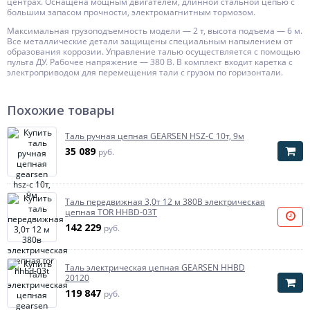
центрах. Оснащена мощным двигателем, длинной стальной цепью с
большим запасом прочности, электромагнитным тормозом.
Максимальная грузоподъемность модели — 2 т, высота подъема — 6 м.
Все металлические детали защищены специальным напылением от
образования коррозии. Управление талью осуществляется с помощью
пульта ДУ. Рабочее напряжение — 380 В. В комплект входит каретка с
электроприводом для перемещения тали с грузом по горизонтали.
Похожие товары
Таль ручная цепная GEARSEN HSZ-C 10т, 9м
35 089
руб.
Таль передвижная 3,0т 12 м 380В электрическая
цепная TOR HHBD-03T
142 229
руб.
Таль электрическая цепная GEARSEN HHBD
20120
119 847
руб.