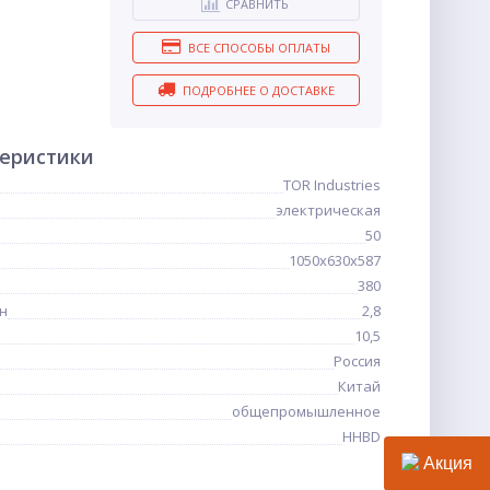
СРАВНИТЬ
ВСЕ СПОСОБЫ ОПЛАТЫ
ПОДРОБНЕЕ О ДОСТАВКЕ
теристики
TOR Industries
электрическая
50
1050х630х587
380
н
2,8
10,5
Россия
Китай
общепромышленное
HHBD
Акция