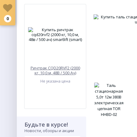
0
Ричтрак CQD20RVF2 (2000
кг, 10,0 м, 48В / 500 Ач)
SMARTLIFT (SMART)
Не указана цена
Будьте в курсе!
Новости, обзоры и акции