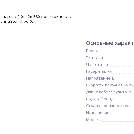
Основные харак
Бренд
Тип тали
Частота, Гц
Габариты, мм
Напряжение, В
Скорость подъема, м/ми
Длина кабеля пульта, м
Родина бренда
Страна-производитель
Исполнение
Модель