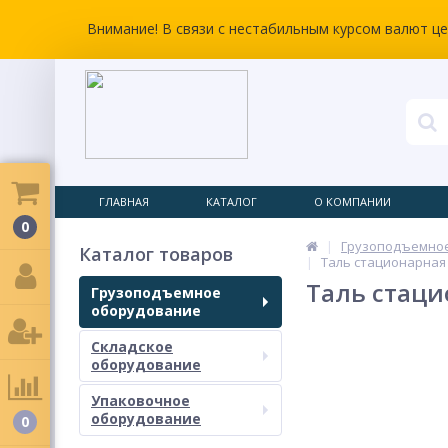
Внимание! В связи с нестабильным курсом валют ц
ГЛАВНАЯ
КАТАЛОГ
О КОМПАНИИ
0
Грузоподъемно
Каталог товаров
Таль стационарная 
Таль стаци
Грузоподъемное
оборудование
Складское
оборудование
Упаковочное
оборудование
0