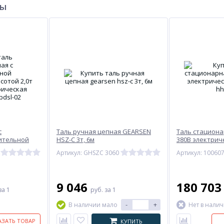
ры
с
Таль ручная цепная GEARSEN
Таль стациона
ительной
HSZ-C 3т, 6м
380В электрич
0В
HHBD-02
Артикул: GHSZC 3060
Артикул: 10060
ная TOR
9 046
180 70
за 1
руб.
за 1
-
+
В наличии мало
Нет в нали
АЗАТЬ ТОВАР
КУПИТЬ