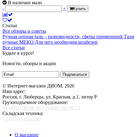
В наличии мало
-
+
Купить
Статьи
Все обзоры и советы
Ручная цепная таль – разновидности, сферы применений
Тали
ручные МЕКО
Для чего необходим штабелер
Все статьи
Будьте в курсе!
Новости, обзоры и акции
Подписаться
© Интернет-магазин ДИОМ, 2026
Наш адрес:
Россия, г. Люберцы, ул. Красная, д.1, литер Р
Грузоподъемное оборудование:
+7 (495) 740-88-96
+7 (495) 740-88-23
Складская техника:
+7 (495) 740-88-96
О магазине