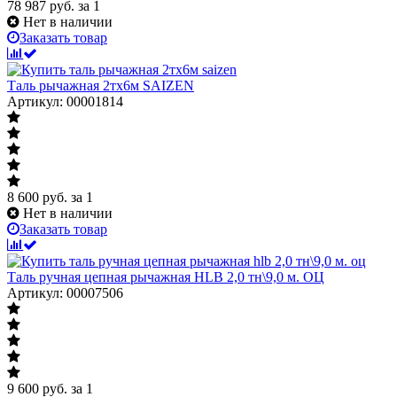
78 987
руб.
за 1
Нет в наличии
Заказать товар
Таль рычажная 2тх6м SAIZEN
Артикул: 00001814
8 600
руб.
за 1
Нет в наличии
Заказать товар
Таль ручная цепная рычажная HLB 2,0 тн\9,0 м. ОЦ
Артикул: 00007506
9 600
руб.
за 1