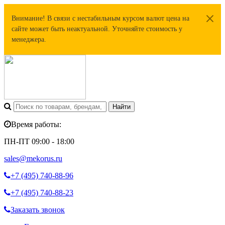
Внимание! В связи с нестабильным курсом валют цена на
сайте может быть неактуальной. Уточняйте стоимость у
менеджера.
Время работы:
ПН-ПТ 09:00 - 18:00
sales@mekorus.ru
+7 (495)
740-88-96
+7 (495)
740-88-23
Заказать звонок