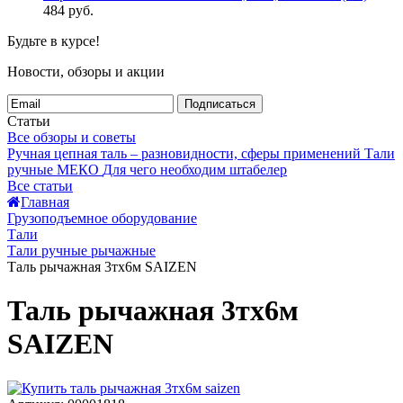
484
руб.
Будьте в курсе!
Новости, обзоры и акции
Подписаться
Статьи
Все обзоры и советы
Ручная цепная таль – разновидности, сферы применений
Тали
ручные МЕКО
Для чего необходим штабелер
Все статьи
Главная
Грузоподъемное оборудование
Тали
Тали ручные рычажные
Таль рычажная 3тх6м SAIZEN
Таль рычажная 3тх6м
SAIZEN