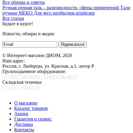
Все обзоры и советы
Ручная цепная таль – разновидности, сферы применений
Тали
ручные МЕКО
Для чего необходим штабелер
Все статьи
Будьте в курсе!
Новости, обзоры и акции
Подписаться
© Интернет-магазин ДИОМ, 2026
Наш адрес:
Россия, г. Люберцы, ул. Красная, д.1, литер Р
Грузоподъемное оборудование:
+7 (495) 740-88-96
+7 (495) 740-88-23
Складская техника:
+7 (495) 740-88-96
О магазине
Каталог товаров
Акции
Гарантия и сервис
Доставка
Контакты