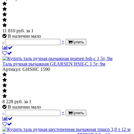
11 810
руб.
за 1
В наличии мало
-
+
Купить
Таль ручная рычажная GEARSEN HSH-C 1,5т, 9м
Артикул: GHSHC 1590
8 228
руб.
за 1
В наличии мало
-
+
Купить