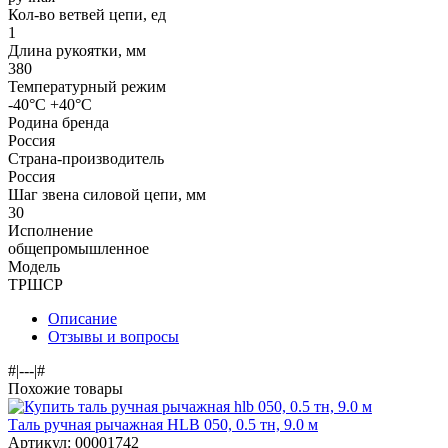
Кол-во ветвей цепи, ед
1
Длина рукоятки, мм
380
Температурный режим
-40°C +40°C
Родина бренда
Россия
Страна-производитель
Россия
Шаг звена силовой цепи, мм
30
Исполнение
общепромышленное
Модель
ТРШСР
Описание
Отзывы и вопросы
#|---|#
Похожие товары
Таль ручная рычажная HLB 050, 0.5 тн, 9.0 м
Артикул: 00001742