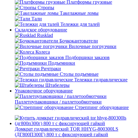
Платформы грузовые
Стропы
Такелажные ломы
Тали
Тележки для талей
Складское оборудование
Rusklad
Бочкокантователи
Вилочные погрузчики
Колеса
Подборщики заказов
Подъемники
Ричтраки
Столы подъемные
Тележки гидравлические
Штабелеры
Упаковочное оборудование
Паллетоупаковщики / паллетообмотчики
Стреппинг оборудование
Домкрат гидравлический TOR HHYG-800300LS
(ДГ800П300Г) 800 т с фиксирующей гайкой