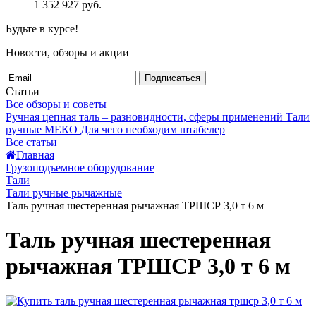
1 352 927
руб.
Будьте в курсе!
Новости, обзоры и акции
Подписаться
Статьи
Все обзоры и советы
Ручная цепная таль – разновидности, сферы применений
Тали
ручные МЕКО
Для чего необходим штабелер
Все статьи
Главная
Грузоподъемное оборудование
Тали
Тали ручные рычажные
Таль ручная шестеренная рычажная ТРШСР 3,0 т 6 м
Таль ручная шестеренная
рычажная ТРШСР 3,0 т 6 м