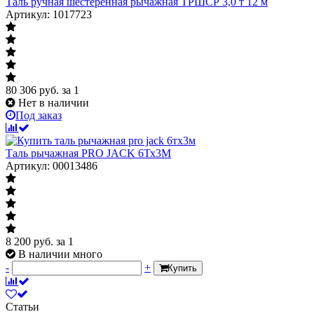
Таль ручная шестеренная рычажная ТРШСР 3,0 т 12 м
Артикул: 1017723
80 306
руб.
за 1
Нет в наличии
Под заказ
Таль рычажная PRO JACK 6Тх3М
Артикул: 00013486
8 200
руб.
за 1
В наличии много
-
+
Купить
Статьи