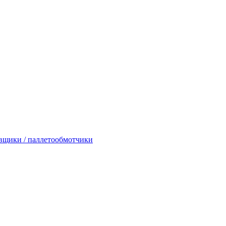
вщики / паллетообмотчики