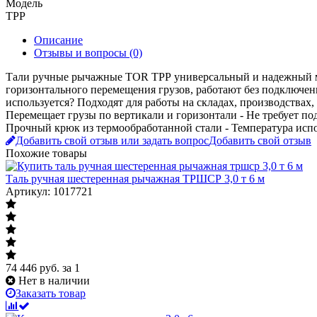
Модель
ТРР
Описание
Отзывы и вопросы
(0)
Тали ручные рычажные TOR ТРР универсальный и надежный ме
горизонтального перемещения грузов, работают без подключения
используется? Подходят для работы на складах, производствах
Перемещает грузы по вертикали и горизонтали - Не требует по
Прочный крюк из термообработанной стали - Температура испол
Добавить свой отзыв или задать вопрос
Добавить свой отзыв
Похожие товары
Таль ручная шестеренная рычажная ТРШСР 3,0 т 6 м
Артикул: 1017721
74 446
руб.
за 1
Нет в наличии
Заказать товар