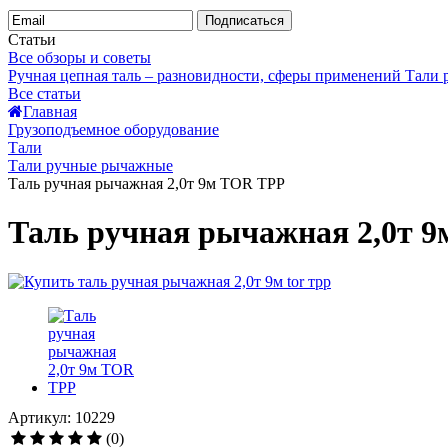
Подписаться
Статьи
Все обзоры и советы
Ручная цепная таль – разновидности, сферы применений
Тали
Все статьи
Главная
Грузоподъемное оборудование
Тали
Тали ручные рычажные
Таль ручная рычажная 2,0т 9м TOR ТРР
Таль ручная рычажная 2,0т 
Артикул: 10229
(0)