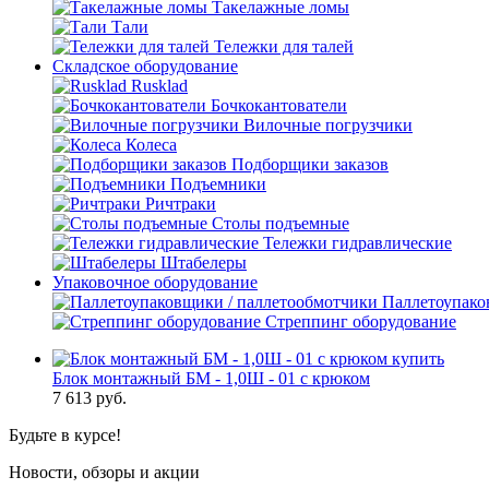
Такелажные ломы
Тали
Тележки для талей
Складское оборудование
Rusklad
Бочкокантователи
Вилочные погрузчики
Колеса
Подборщики заказов
Подъемники
Ричтраки
Столы подъемные
Тележки гидравлические
Штабелеры
Упаковочное оборудование
Паллетоупако
Стреппинг оборудование
Блок монтажный БМ - 1,0Ш - 01 с крюком
7 613
руб.
Будьте в курсе!
Новости, обзоры и акции