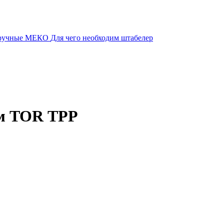
 ручные МЕКО
Для чего необходим штабелер
9м TOR ТРР