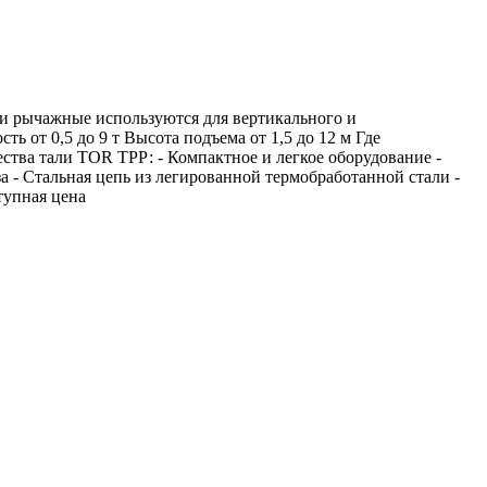
и рычажные используются для вертикального и
 от 0,5 до 9 т Высота подъема от 1,5 до 12 м Где
ества тали TOR ТРР: - Компактное и легкое оборудование -
 - Стальная цепь из легированной термобработанной стали -
тупная цена