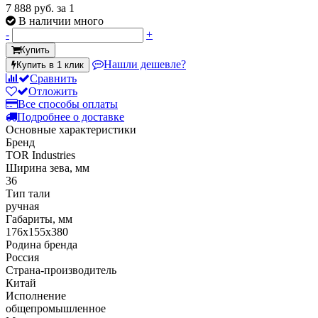
7 888 руб.
за 1
В наличии много
-
+
Купить
Нашли дешевле?
Купить в 1 клик
Сравнить
Отложить
Все способы оплаты
Подробнее о доставке
Основные характеристики
Бренд
TOR Industries
Ширина зева, мм
36
Тип тали
ручная
Габариты, мм
176х155х380
Родина бренда
Россия
Страна-производитель
Китай
Исполнение
общепромышленное