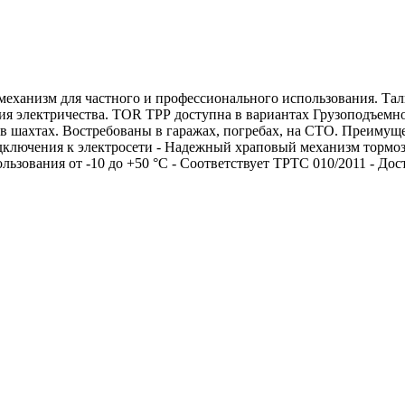
ханизм для частного и профессионального использования. Тал
 электричества. TOR ТРР доступна в вариантах Грузоподъемность
, в шахтах. Востребованы в гаражах, погребах, на СТО. Преимущ
дключения к электросети - Надежный храповый механизм тормоза
ьзования от -10 до +50 °C - Соответствует ТРТС 010/2011 - Дос