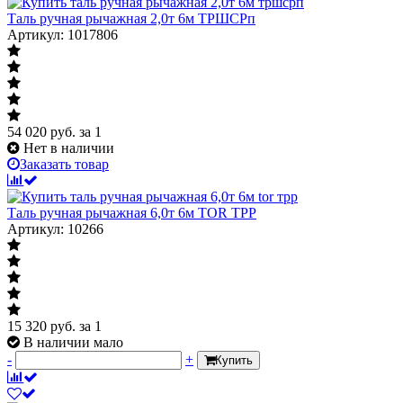
Таль ручная рычажная 2,0т 6м ТРШСРп
Артикул: 1017806
54 020
руб.
за 1
Нет в наличии
Заказать товар
Таль ручная рычажная 6,0т 6м TOR ТРР
Артикул: 10266
15 320
руб.
за 1
В наличии мало
-
+
Купить