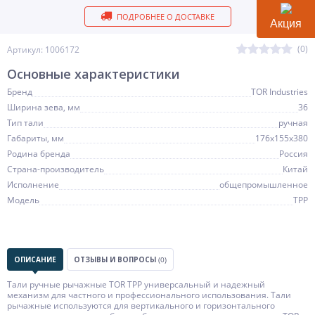
ПОДРОБНЕЕ О ДОСТАВКЕ
Акция
(0)
Артикул: 1006172
Основные характеристики
Бренд
TOR Industries
Ширина зева, мм
36
Тип тали
ручная
Габариты, мм
176х155х380
Родина бренда
Россия
Страна-производитель
Китай
Исполнение
общепромышленное
Модель
ТРР
ОПИСАНИЕ
ОТЗЫВЫ И ВОПРОСЫ
(0)
Тали ручные рычажные TOR ТРР универсальный и надежный
механизм для частного и профессионального использования. Тали
рычажные используются для вертикального и горизонтального