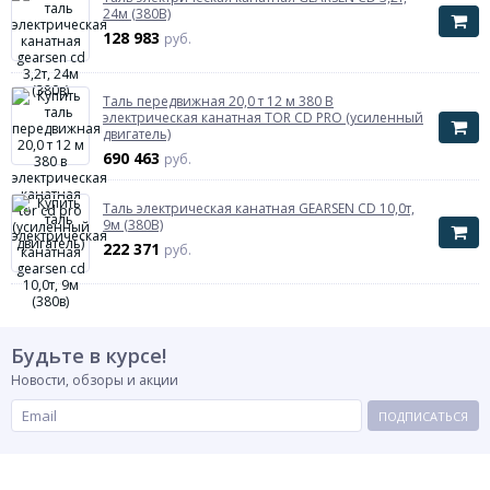
24м (380В)
128 983
руб.
Таль передвижная 20,0 т 12 м 380 В
электрическая канатная TOR CD PRO (усиленный
двигатель)
690 463
руб.
Таль электрическая канатная GEARSEN CD 10,0т,
9м (380В)
222 371
руб.
Будьте в курсе!
Новости, обзоры и акции
ПОДПИСАТЬСЯ