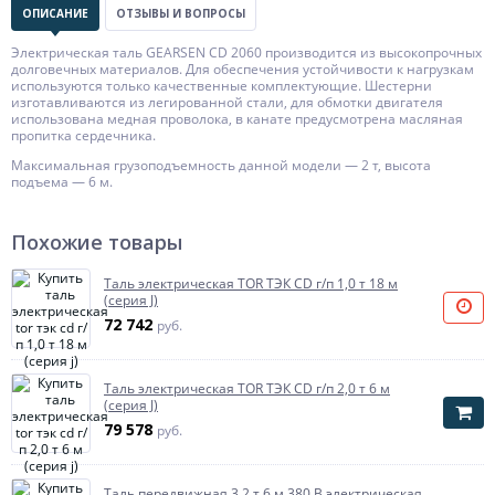
ОПИСАНИЕ
ОТЗЫВЫ И ВОПРОСЫ
Электрическая таль GEARSEN CD 2060 производится из высокопрочных
долговечных материалов. Для обеспечения устойчивости к нагрузкам
используются только качественные комплектующие. Шестерни
изготавливаются из легированной стали, для обмотки двигателя
использована медная проволока, в канате предусмотрена масляная
пропитка сердечника.
Максимальная грузоподъемность данной модели — 2 т, высота
подъема — 6 м.
Похожие товары
Таль электрическая TOR ТЭК CD г/п 1,0 т 18 м
(серия J)
72 742
руб.
Таль электрическая TOR ТЭК CD г/п 2,0 т 6 м
(серия J)
79 578
руб.
Таль передвижная 3,2 т 6 м 380 В электрическая