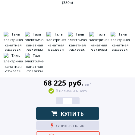
68 225 руб.
за 1
В наличии много
-
+
КУПИТЬ
КУПИТЬ В 1 КЛИК