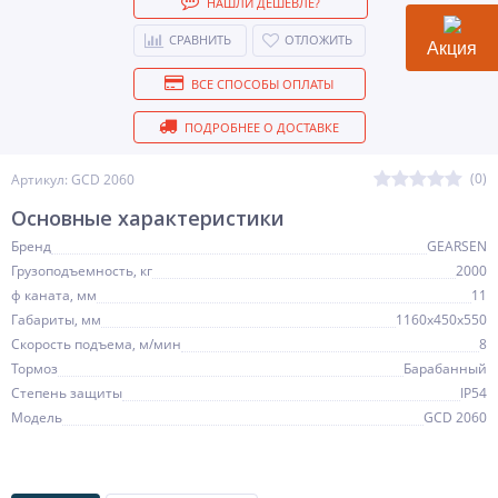
НАШЛИ ДЕШЕВЛЕ?
СРАВНИТЬ
ОТЛОЖИТЬ
Акция
ВСЕ СПОСОБЫ ОПЛАТЫ
ПОДРОБНЕЕ О ДОСТАВКЕ
(0)
Артикул: GCD 2060
Основные характеристики
Бренд
GEARSEN
Грузоподъемность, кг
2000
ф каната, мм
11
Габариты, мм
1160x450x550
Скорость подъема, м/мин
8
Тормоз
Барабанный
Степень защиты
IP54
Модель
GCD 2060