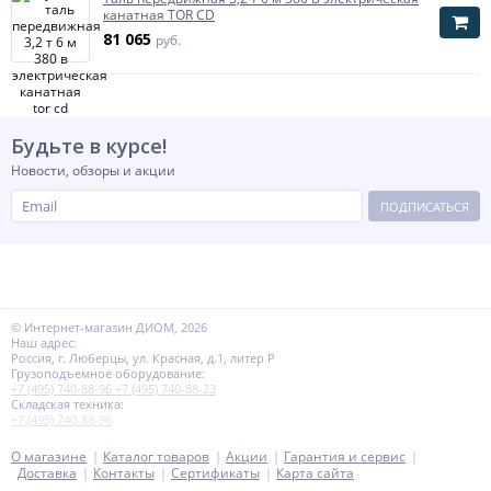
канатная TOR CD
81 065
руб.
Будьте в курсе!
Новости, обзоры и акции
ПОДПИСАТЬСЯ
© Интернет-магазин ДИОМ, 2026
Наш адрес:
Россия, г. Люберцы, ул. Красная, д.1, литер Р
Грузоподъемное оборудование:
+7 (495) 740-88-96
+7 (495) 740-88-23
Складская техника:
+7 (495) 740-88-96
О магазине
Каталог товаров
Акции
Гарантия и сервис
Доставка
Контакты
Сертификаты
Карта сайта