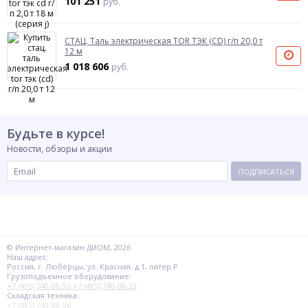
101 251
руб.
СТАЦ. Таль электрическая TOR ТЭК (CD) г/п 20,0 т
12 м
1 018 606
руб.
Будьте в курсе!
Новости, обзоры и акции
ПОДПИСАТЬСЯ
© Интернет-магазин ДИОМ, 2026
Наш адрес:
Россия, г. Люберцы, ул. Красная, д.1, литер Р
Грузоподъемное оборудование:
+7 (495) 740-88-96
+7 (495) 740-88-23
Складская техника:
+7 (495) 740-88-96