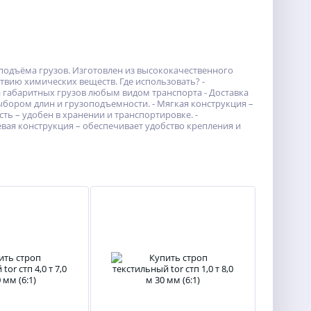
подъёма грузов. Изготовлен из высококачественного
твию химических веществ. Где использовать? -
а габаритных грузов любым видом транспорта - Доставка
бором длин и грузоподъемности. - Мягкая конструкция –
сть – удобен в хранении и транспортировке. -
евая конструкция – обеспечивает удобство крепления и