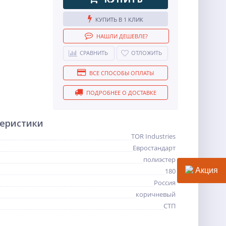
КУПИТЬ В 1 КЛИК
НАШЛИ ДЕШЕВЛЕ?
СРАВНИТЬ
ОТЛОЖИТЬ
ВСЕ СПОСОБЫ ОПЛАТЫ
ПОДРОБНЕЕ О ДОСТАВКЕ
теристики
TOR Industries
Евростандарт
полиэстер
Акция
180
Россия
коричневый
СТП