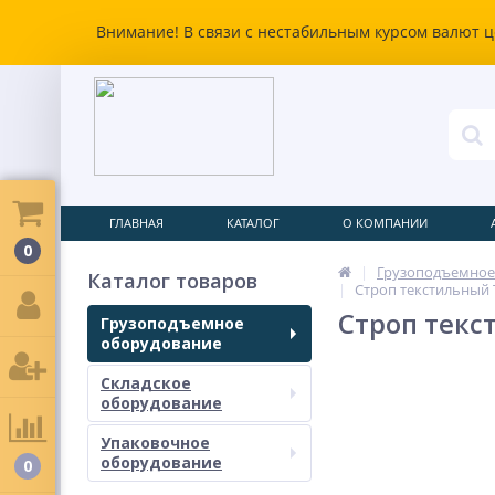
Внимание! В связи с нестабильным курсом валют ц
ГЛАВНАЯ
КАТАЛОГ
О КОМПАНИИ
0
Грузоподъемное
Каталог товаров
Строп текстильный TO
Строп текст
Грузоподъемное
оборудование
Складское
оборудование
Упаковочное
оборудование
0