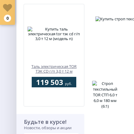
0
Таль электрическая TOR
ТЭК CD г/п 3,0 т 12 м
(модель N)
119 503
руб.
Будьте в курсе!
Новости, обзоры и акции