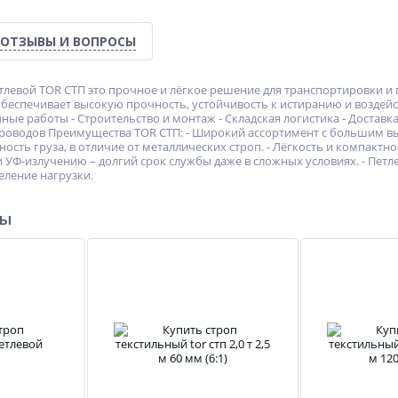
ОТЗЫВЫ И ВОПРОСЫ
тлевой TOR СТП это прочное и лёгкое решение для транспортировки и 
обеспечивает высокую прочность, устойчивость к истиранию и воздейс
ные работы - Строительство и монтаж - Складская логистика - Доставк
проводов Преимущества TOR СТП: - Широкий ассортимент с большим вы
ость груза, в отличие от металлических строп. - Лёгкость и компактно
и УФ-излучению – долгий срок службы даже в сложных условиях. - Петл
ление нагрузки.
ры